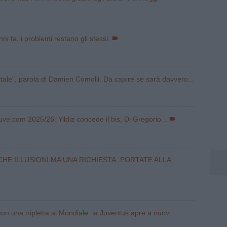
ni fa, i problemi restano gli stessi.
tale", parola di Damien Comolli. Da capire se sarà davvero...
Juve.com 2025/26: Yildiz concede il bis, Di Gregorio...
CHE ILLUSIONI MA UNA RICHIESTA: PORTATE ALLA
on una tripletta al Mondiale: la Juventus apre a nuovi