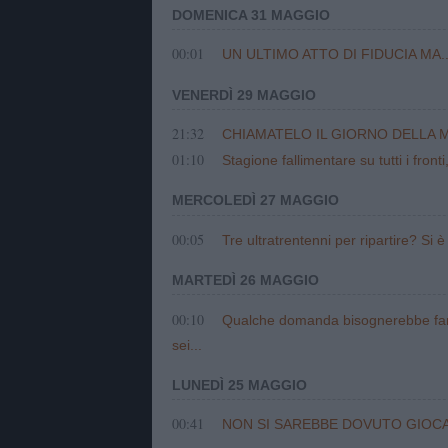
DOMENICA 31 MAGGIO
00:01
UN ULTIMO ATTO DI FIDUCIA MA..
VENERDÌ 29 MAGGIO
21:32
CHIAMATELO IL GIORNO DELLA 
01:10
Stagione fallimentare su tutti i front
MERCOLEDÌ 27 MAGGIO
00:05
Tre ultratrentenni per ripartire? Si è 
MARTEDÌ 26 MAGGIO
00:10
Qualche domanda bisognerebbe farse
sei...
LUNEDÌ 25 MAGGIO
00:41
NON SI SAREBBE DOVUTO GIOC