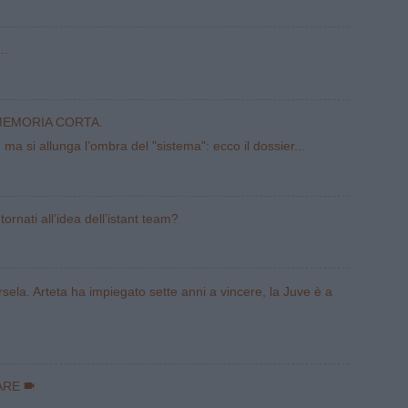
..
MEMORIA CORTA.
i, ma si allunga l’ombra del "sistema": ecco il dossier...
tornati all’idea dell’istant team?
la. Arteta ha impiegato sette anni a vincere, la Juve è a
ARE