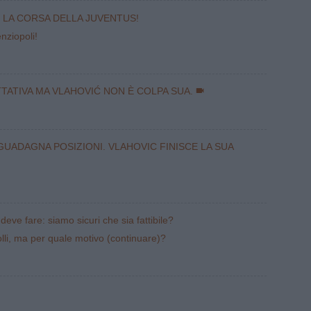
" LA CORSA DELLA JUVENTUS!
nziopoli!
TATIVA MA VLAHOVIĆ NON È COLPA SUA.
 GUADAGNA POSIZIONI. VLAHOVIC FINISCE LA SUA
eve fare: siamo sicuri che sia fattibile?
molli, ma per quale motivo (continuare)?