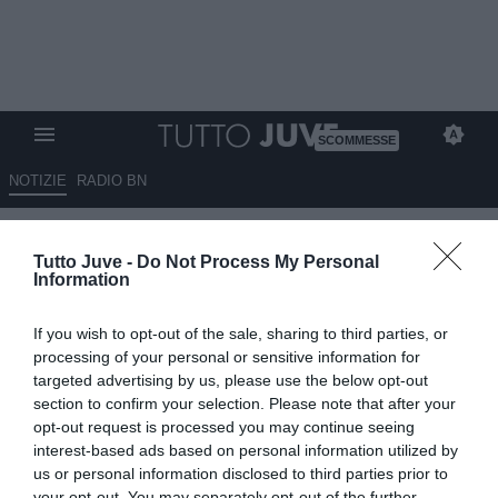
SCOMMESSE
NOTIZIE
RADIO BN
Migliori casinò online in Italia
Tutto Juve -
Do Not Process My Personal
(ADM/AAMS)
Information
mercoledì 28 gennaio 2026, 14:55 di Lorenzo Zoppi
If you wish to opt-out of the sale, sharing to third parties, or
processing of your personal or sensitive information for
Guida 2025 ai casinò online legali in Italia
targeted advertising by us, please use the below opt-out
section to confirm your selection. Please note that after your
opt-out request is processed you may continue seeing
Il mercato dei casinò online italiani è in continua crescita e
interest-based ads based on personal information utilized by
us or personal information disclosed to third parties prior to
offre centinaia di piattaforme diverse. In questa guida trovi
your opt-out. You may separately opt-out of the further