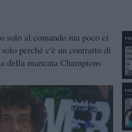
o solo al comando ma poco ci
FI
solo perché c'è un contratto di
ima della mancata Champions
ES