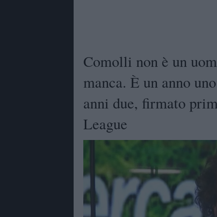
Comolli non è un uom
manca. È un anno uno 
anni due, firmato pr
League