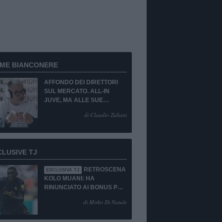
RME BIANCONERE
AFFONDO DEI DIRETTORI
SUL MERCATO. ALL-IN
JUVE, MA ALLE SUE
CONDIZIONI.
di Claudio Zuliani
CLUSIVE TJ
RETROSCENA
ESCLUSIVA TJ
KOLO MUANI: HA
RINUNCIATO AI BONUS PUR
DI TORNARE ALLA
di Mirko Di Natale
JUVENTUS