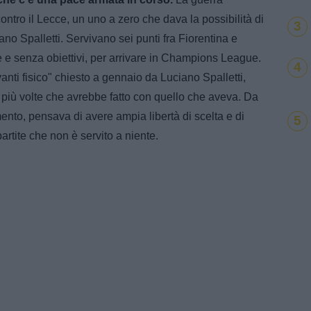
contro il Lecce, un uno a zero che dava la possibilità di
3
no Spalletti. Servivano sei punti fra Fiorentina e
te e senza obiettivi, per arrivare in Champions League.
4
anti fisico" chiesto a gennaio da Luciano Spalletti,
 più volte che avrebbe fatto con quello che aveva. Da
mento, pensava di avere ampia libertà di scelta e di
5
artite che non è servito a niente.