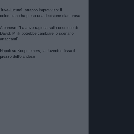
Juve-Lucumì, strappo improvviso: il
colombiano ha preso una decisione clamorosa
Albanese: "La Juve ragiona sulla cessione di
David, Milik potrebbe cambiare lo scenario
attaccanti"
Napoli su Koopmeiners, la Juventus fissa il
prezzo dell'olandese