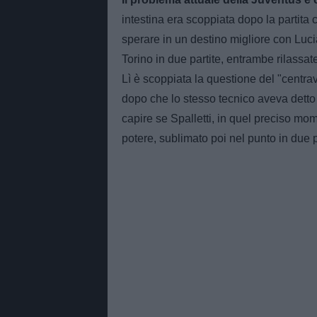
intestina era scoppiata dopo la partita 
sperare in un destino migliore con Lucia
Torino in due partite, entrambe rilassa
Lì è scoppiata la questione del "centrav
dopo che lo stesso tecnico aveva detto
capire se Spalletti, in quel preciso mo
potere, sublimato poi nel punto in due p