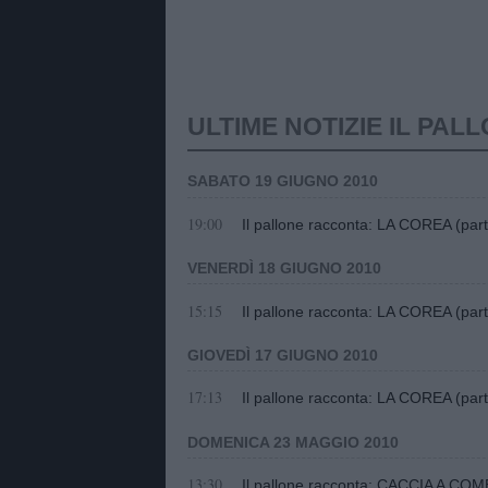
ULTIME NOTIZIE IL PA
SABATO 19 GIUGNO 2010
19:00
Il pallone racconta: LA COREA (part
VENERDÌ 18 GIUGNO 2010
15:15
Il pallone racconta: LA COREA (par
GIOVEDÌ 17 GIUGNO 2010
17:13
Il pallone racconta: LA COREA (par
DOMENICA 23 MAGGIO 2010
13:30
Il pallone racconta: CACCIA A COM