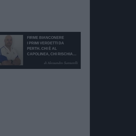
FIRME BIANCONERE
I PRIMI VERDETTI DA
PERTH. CHI È AL
CAPOLINEA, CHI RISCHIA
LA CESSIONE O LA
di Alessandro Santarelli
PANCHINA. PORTIERE
EMERGENZA TOTALE!