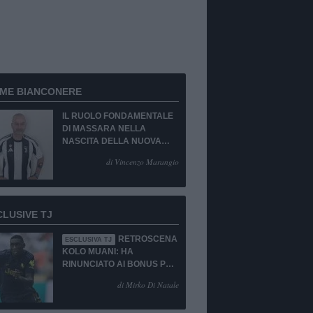
RME BIANCONERE
IL RUOLO FONDAMENTALE
DI MASSARA NELLA
NASCITA DELLA NUOVA
JUVENTUS
di Vincenzo Marangio
CLUSIVE TJ
RETROSCENA
ESCLUSIVA TJ
KOLO MUANI: HA
RINUNCIATO AI BONUS PUR
DI TORNARE ALLA
di Mirko Di Natale
JUVENTUS