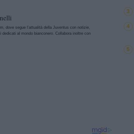
3
nelli
4
m, dove segue l’attualità della Juventus con notizie,
i dedicati al mondo bianconero. Collabora inoltre con
5