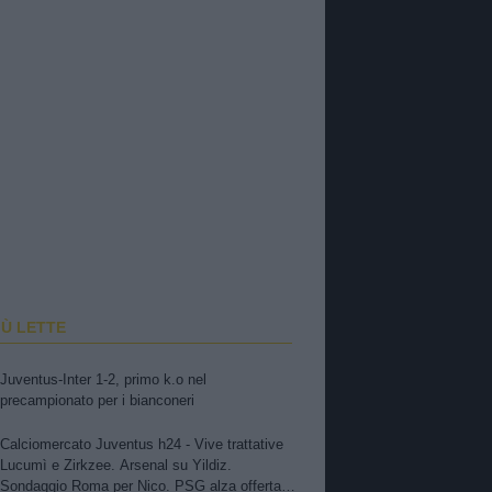
IÙ LETTE
Juventus-Inter 1-2, primo k.o nel
precampionato per i bianconeri
Calciomercato Juventus h24 - Vive trattative
Lucumì e Zirkzee. Arsenal su Yildiz.
Sondaggio Roma per Nico. PSG alza offerta