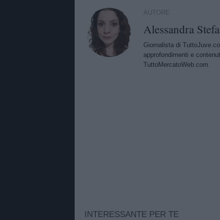
AUTORE
Alessandra Stefa
Giornalista di TuttoJuve.co
approfondimenti e contenut
TuttoMercatoWeb.com.