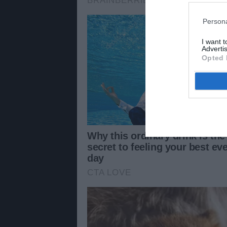
Persona
I want 
Advertis
Opted 