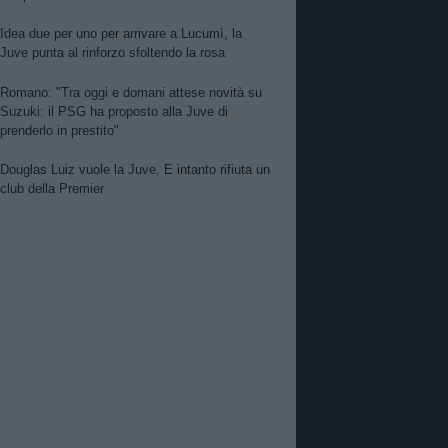
Idea due per uno per arrivare a Lucumì, la
Juve punta al rinforzo sfoltendo la rosa
Romano: "Tra oggi e domani attese novità su
Suzuki: il PSG ha proposto alla Juve di
prenderlo in prestito"
Douglas Luiz vuole la Juve. E intanto rifiuta un
club della Premier