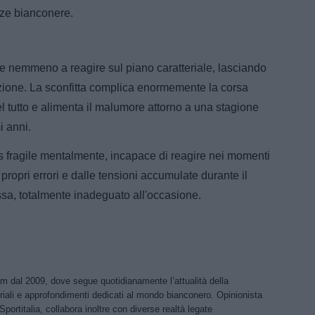
nze bianconere.
ce nemmeno a reagire sul piano caratteriale, lasciando
azione. La sconfitta complica enormemente la corsa
tutto e alimenta il malumore attorno a una stagione
i anni.
 fragile mentalmente, incapace di reagire nei momenti
 propri errori e dalle tensioni accumulate durante il
sa, totalmente inadeguato all'occasione.
om dal 2009, dove segue quotidianamente l’attualità della
riali e approfondimenti dedicati al mondo bianconero. Opinionista
Sportitalia, collabora inoltre con diverse realtà legate