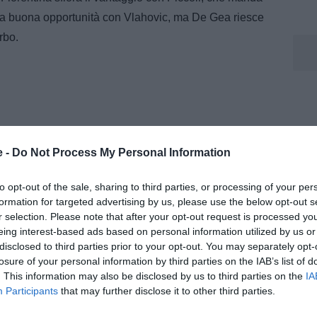
una buona opportunità con Vlahovic, ma De Gea riesce
rbo.
e -
Do Not Process My Personal Information
to opt-out of the sale, sharing to third parties, or processing of your per
formation for targeted advertising by us, please use the below opt-out s
r selection. Please note that after your opt-out request is processed y
eing interest-based ads based on personal information utilized by us or
disclosed to third parties prior to your opt-out. You may separately opt-
losure of your personal information by third parties on the IAB’s list of
. This information may also be disclosed by us to third parties on the
IA
Participants
that may further disclose it to other third parties.