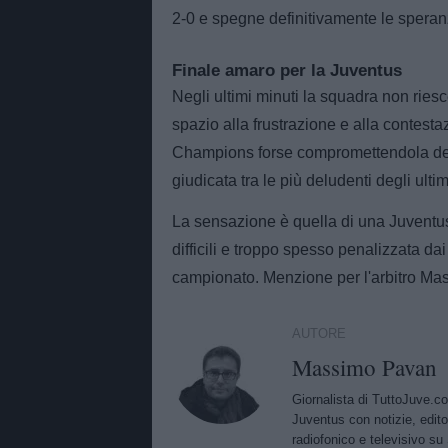
2-0 e spegne definitivamente le spera
Finale amaro per la Juventus
Negli ultimi minuti la squadra non ries
spazio alla frustrazione e alla contest
Champions forse compromettendola del 
giudicata tra le più deludenti degli ultim
La sensazione è quella di una Juventus
difficili e troppo spesso penalizzata dai
campionato. Menzione per l'arbitro Mas
AUTORE
Massimo Pavan
Giornalista di TuttoJuve.c
Juventus con notizie, edito
radiofonico e televisivo su 