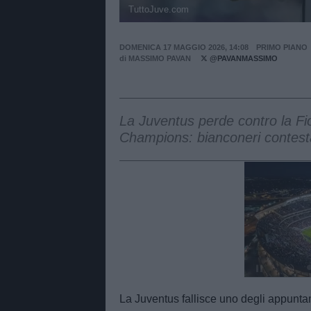
TuttoJuve.com
DOMENICA 17 MAGGIO 2026, 14:08
PRIMO PIANO
di
MASSIMO PAVAN
@PAVANMASSIMO
La Juventus perde contro la Fi
Champions: bianconeri contest
Unmut
La Juventus fallisce uno degli appuntam