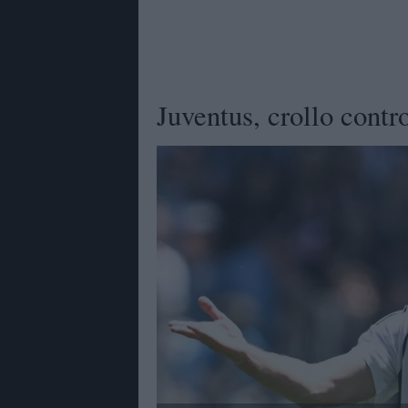
Juventus, crollo contr