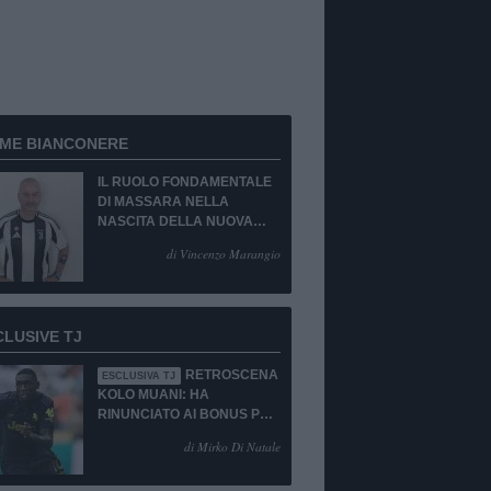
RME BIANCONERE
IL RUOLO FONDAMENTALE
DI MASSARA NELLA
NASCITA DELLA NUOVA
JUVENTUS
di Vincenzo Marangio
CLUSIVE TJ
RETROSCENA
ESCLUSIVA TJ
KOLO MUANI: HA
RINUNCIATO AI BONUS PUR
DI TORNARE ALLA
di Mirko Di Natale
JUVENTUS