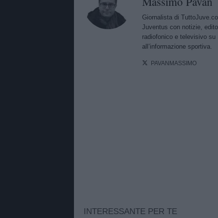
Massimo Pavan
Giornalista di TuttoJuve.c
Juventus con notizie, edito
radiofonico e televisivo su 
all’informazione sportiva.
PAVANMASSIMO