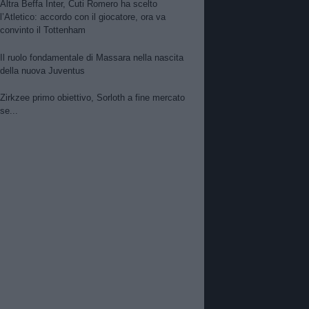
Altra Beffa Inter, Cuti Romero ha scelto
l’Atletico: accordo con il giocatore, ora va
convinto il Tottenham
Il ruolo fondamentale di Massara nella nascita
della nuova Juventus
Zirkzee primo obiettivo, Sorloth a fine mercato
se...