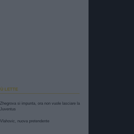
IÙ LETTE
Zhegrova si impunta, ora non vuole lasciare la
Juventus
Vlahovic, nuova pretendente