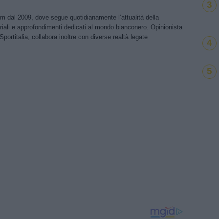
3
om dal 2009, dove segue quotidianamente l’attualità della
riali e approfondimenti dedicati al mondo bianconero. Opinionista
Sportitalia, collabora inoltre con diverse realtà legate
4
5