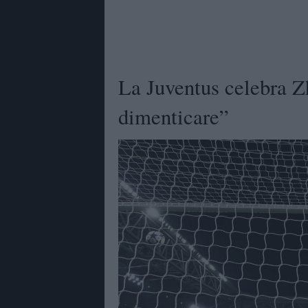
La Juventus celebra Zh
dimenticare”