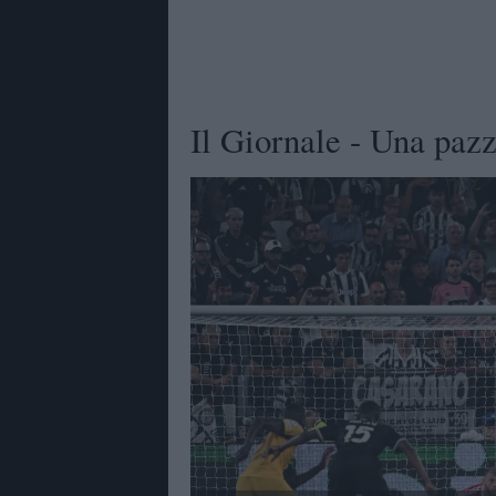
Il Giornale - Una paz