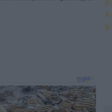
3
4
5