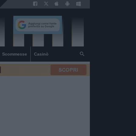
Scommesse
Casinò