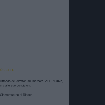
IÙ LETTE
Affondo dei direttori sul mercato. ALL-IN Juve,
ma alle sue condizioni.
Clamoroso no di Risser!