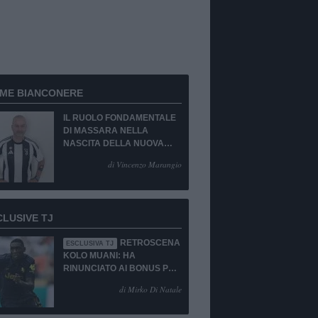
RME BIANCONERE
IL RUOLO FONDAMENTALE
DI MASSARA NELLA
NASCITA DELLA NUOVA
JUVENTUS
di Vincenzo Marangio
CLUSIVE TJ
RETROSCENA
ESCLUSIVA TJ
KOLO MUANI: HA
RINUNCIATO AI BONUS PUR
DI TORNARE ALLA
di Mirko Di Natale
JUVENTUS