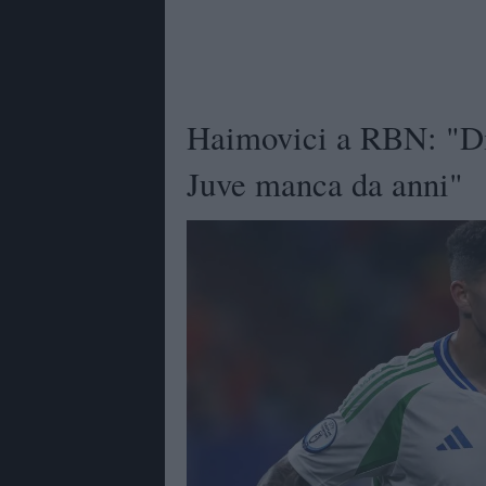
Haimovici a RBN: "Di 
Juve manca da anni"