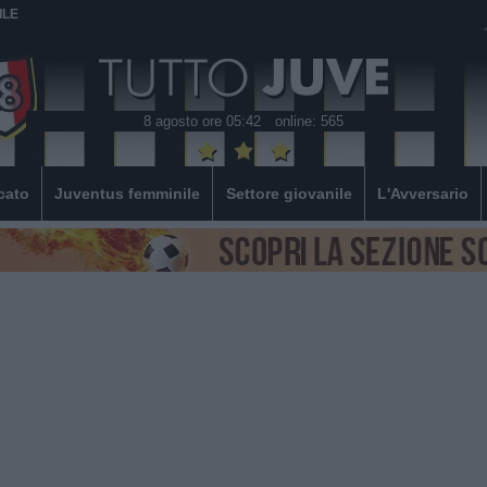
ILE
8 agosto ore 05:42
online: 565
cato
Juventus femminile
Settore giovanile
L'Avversario