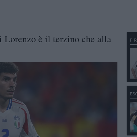
Lorenzo è il terzino che alla
FI
ES