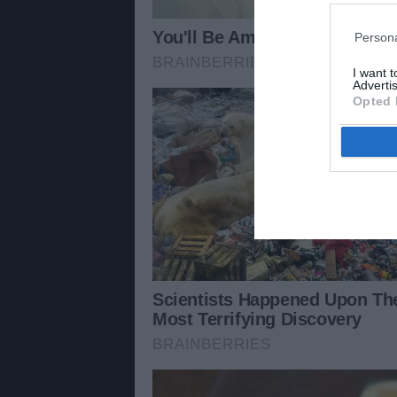
Persona
I want 
Advertis
Opted 