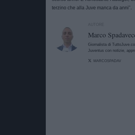
terzino che alla Juve manca da anni".
AUTORE
Marco Spadavec
Giornalista di TuttoJuve.co
Juventus con notizie, appr
MARCOSPADAV