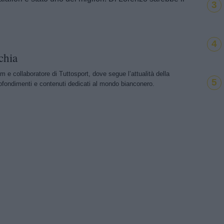
3
4
chia
m e collaboratore di Tuttosport, dove segue l’attualità della
5
ofondimenti e contenuti dedicati al mondo bianconero.