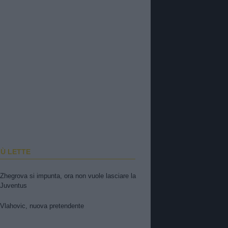
IÙ LETTE
Zhegrova si impunta, ora non vuole lasciare la
Juventus
Vlahovic, nuova pretendente