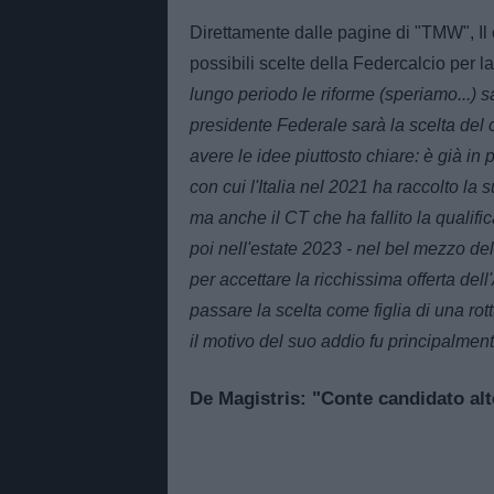
Direttamente dalle pagine di "TMW", Il
possibili scelte della Federcalcio per 
lungo periodo le riforme (speriamo...) s
presidente Federale sarà la scelta de
avere le idee piuttosto chiare: è già in
con cui l'Italia nel 2021 ha raccolto la s
ma anche il CT che ha fallito la quali
poi nell'estate 2023 - nel bel mezzo d
per accettare la ricchissima offerta del
passare la scelta come figlia di una ro
il motivo del suo addio fu principalmente
De Magistris: "Conte candidato alt