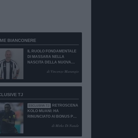
RME BIANCONERE
IL RUOLO FONDAMENTALE
DI MASSARA NELLA
NASCITA DELLA NUOVA
JUVENTUS
di Vincenzo Marangio
CLUSIVE TJ
RETROSCENA
ESCLUSIVA TJ
KOLO MUANI: HA
RINUNCIATO AI BONUS PUR
DI TORNARE ALLA
di Mirko Di Natale
JUVENTUS