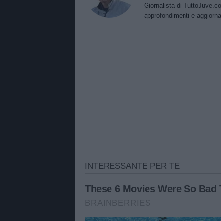
Giornalista di TuttoJuve.co
approfondimenti e aggiorna