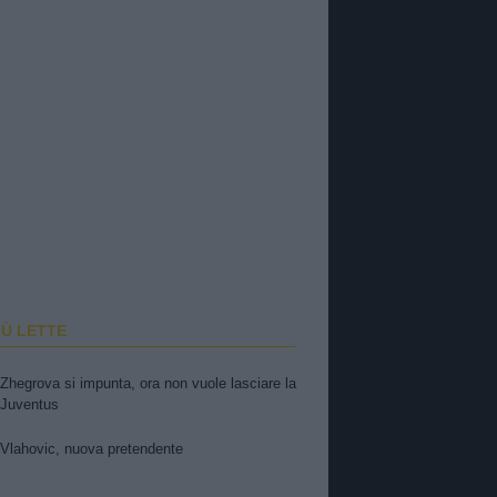
IÙ LETTE
Zhegrova si impunta, ora non vuole lasciare la
Juventus
Vlahovic, nuova pretendente