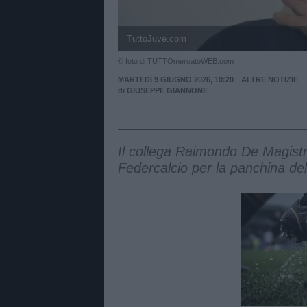
TuttoJuve.com
© foto di TUTTOmercatoWEB.com
MARTEDÌ 9 GIUGNO 2026, 10:20
ALTRE NOTIZIE
di
GIUSEPPE GIANNONE
Il collega Raimondo De Magistris
Federcalcio per la panchina del
Unmut