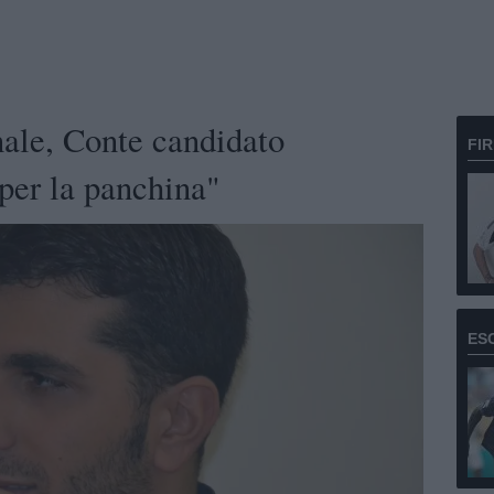
ale, Conte candidato
FI
per la panchina"
ES