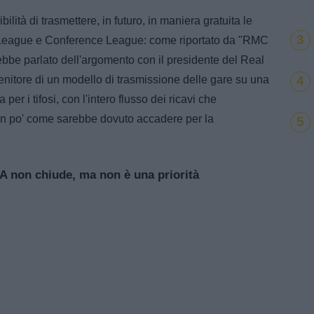
ità di trasmettere, in futuro, in maniera gratuita le
3
League e Conference League: come riportato da "RMC
bbe parlato dell'argomento con il presidente del Real
4
enitore di un modello di trasmissione delle gare su una
per i tifosi, con l'intero flusso dei ricavi che
, un po' come sarebbe dovuto accadere per la
5
A non chiude, ma non è una priorità