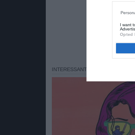
Persona
I want 
Advertis
Opted 