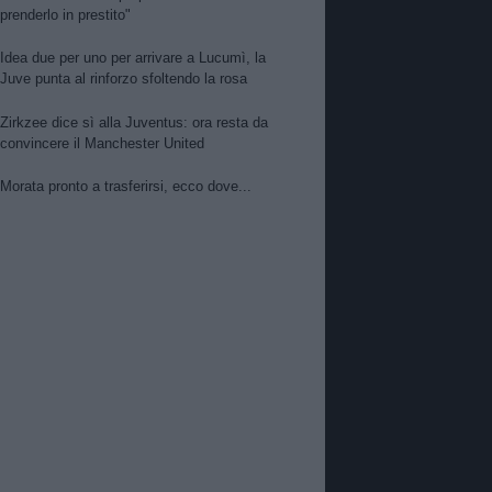
prenderlo in prestito"
Idea due per uno per arrivare a Lucumì, la
Juve punta al rinforzo sfoltendo la rosa
Zirkzee dice sì alla Juventus: ora resta da
convincere il Manchester United
Morata pronto a trasferirsi, ecco dove...