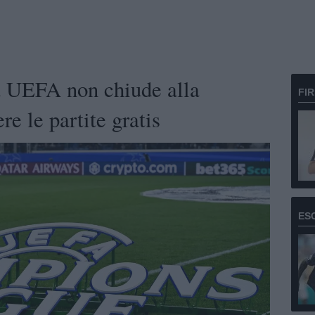
 UEFA non chiude alla
FI
re le partite gratis
ES