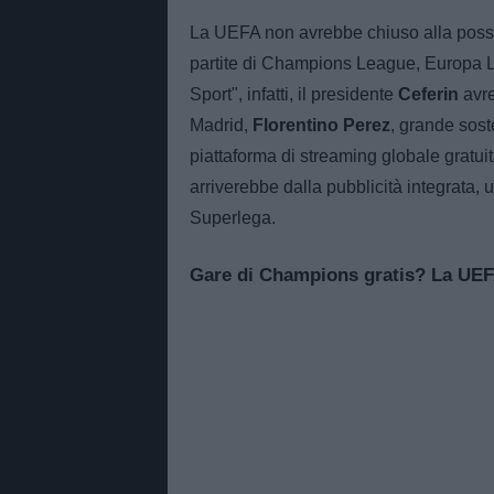
La UEFA non avrebbe chiuso alla possibil
partite di Champions League, Europa 
Sport", infatti, il presidente
Ceferin
avre
Madrid,
Florentino Perez
, grande sost
piattaforma di streaming globale gratuita 
arriverebbe dalla pubblicità integrata
Superlega.
Gare di Champions gratis? La UEF