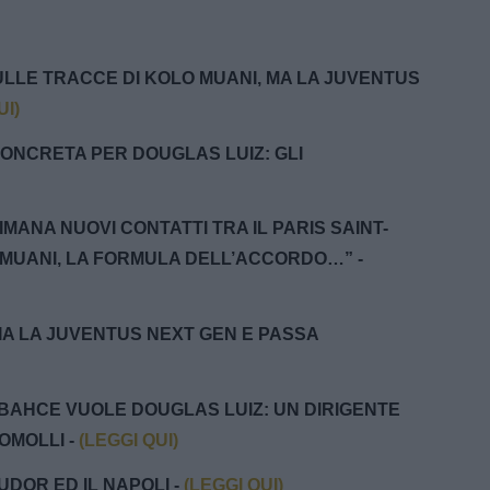
SULLE TRACCE DI KOLO MUANI, MA LA JUVENTUS
UI)
 CONCRETA PER DOUGLAS LUIZ: GLI
IMANA NUOVI CONTATTI TRA IL PARIS SAINT-
MUANI, LA FORMULA DELL’ACCORDO…” -
SCIA LA JUVENTUS NEXT GEN E PASSA
ERBAHCE VUOLE DOUGLAS LUIZ: UN DIRIGENTE
OMOLLI -
(LEGGI QUI)
TUDOR ED IL NAPOLI -
(LEGGI QUI)