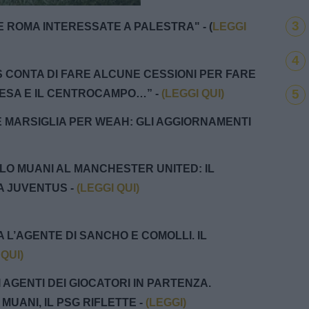
100.00%
3
E ROMA INTERESSATE A PALESTRA" - (
LEGGI
4
US CONTA DI FARE ALCUNE CESSIONI PER FARE
5
FESA E IL CENTROCAMPO…” -
(LEGGI QUI)
 E MARSIGLIA PER WEAH: GLI AGGIORNAMENTI
OLO MUANI AL MANCHESTER UNITED: IL
 JUVENTUS -
(LEGGI QUI)
A L’AGENTE DI SANCHO E COMOLLI. IL
 QUI)
I AGENTI DEI GIOCATORI IN PARTENZA.
UANI, IL PSG RIFLETTE -
(LEGGI)