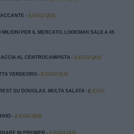
TTACCANTE -
(LEGGI QUI)
00 MILIONI PER IL MERCATO, LOOKMAN SALE A 45
 CACCIA AL CENTROCAMPISTA -
(LEGGI QUI)
ETTA VERDEORO -
(LEGGI QUI)
OREST SU DOUGLAS, MULTA SALATA - (
LEGGI
IVIO -
(LEGGI QUI)
ORNARE IN PREMIER -
(LEGGI QUI)