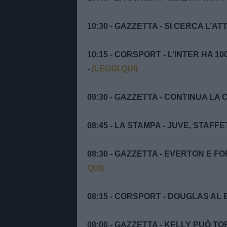
10:30 - GAZZETTA - SI CERCA L’A
10:15 - CORSPORT - L’INTER HA 1
-
(LEGGI QUI)
09:30 - GAZZETTA - CONTINUA LA
08:45 - LA STAMPA - JUVE, STAFF
08:30 - GAZZETTA - EVERTON E F
QUI)
08:15 - CORSPORT - DOUGLAS AL B
08:00 - GAZZETTA - KELLY PUÒ T