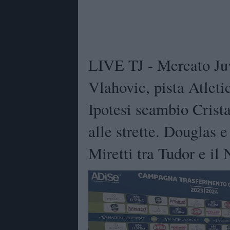
LIVE TJ - Mercato Juve
Vlahovic, pista Atleti
Ipotesi scambio Crist
alle strette. Douglas 
Miretti tra Tudor e il 