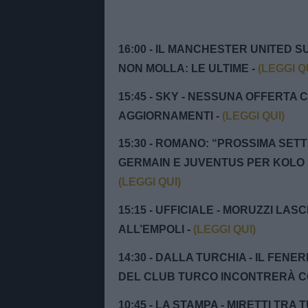
16:00 - IL MANCHESTER UNITED 
NON MOLLA: LE ULTIME -
(LEGGI Q
15:45 - SKY - NESSUNA OFFERTA
AGGIORNAMENTI -
(LEGGI QUI)
15:30 - ROMANO: “PROSSIMA SETT
GERMAIN E JUVENTUS PER KOLO 
(LEGGI QUI)
15:15 - UFFICIALE - MORUZZI LA
ALL’EMPOLI -
(LEGGI QUI)
14:30 - DALLA TURCHIA - IL FEN
DEL CLUB TURCO INCONTRERÀ C
10:45 - LA STAMPA - MIRETTI TRA 