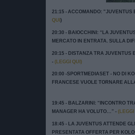
21:15 - ACCOMANDO: "JUVENTUS 
QUI
)
20:30 - BAIOCCHINI: “LA JUVENT
MERCATO IN ENTRATA. SULLA DI
20:15 - DISTANZA TRA JUVENTUS
-
(LEGGI QUI)
20:00 -SPORTMEDIASET - NO DI K
FRANCESE VUOLE TORNARE ALLA
19:45 - BALZARINI: “INCONTRO TR
MANAGER HA VOLUTO…” -
(LEGGI
18:45 - LA JUVENTUS ATTENDE GL
PRESENTATA OFFERTA PER KOLO M