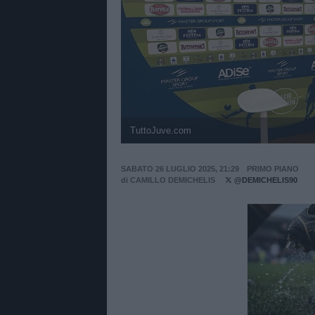
TuttoJuve.com
SABATO 26 LUGLIO 2025, 21:29
PRIMO PIANO
di
CAMILLO DEMICHELIS
@DEMICHELIS90
Unmut