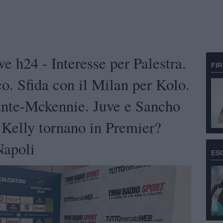
 h24 - Interesse per Palestra.
FI
co. Sfida con il Milan per Kolo.
ante-Mckennie. Juve e Sancho
e Kelly tornano in Premier?
Napoli
ES