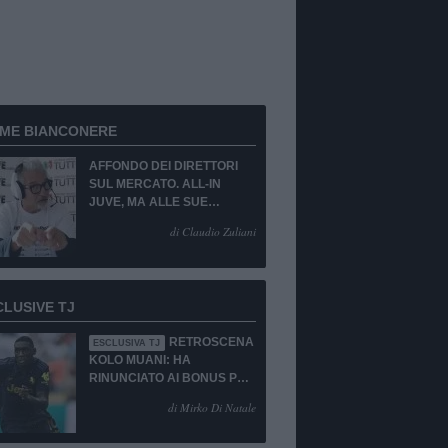
RME BIANCONERE
AFFONDO DEI DIRETTORI
SUL MERCATO. ALL-IN
JUVE, MA ALLE SUE
CONDIZIONI.
di Claudio Zuliani
CLUSIVE TJ
RETROSCENA
ESCLUSIVA TJ
KOLO MUANI: HA
RINUNCIATO AI BONUS PUR
DI TORNARE ALLA
di Mirko Di Natale
JUVENTUS