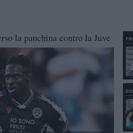
rso la panchina contro la Juve
FI
ES