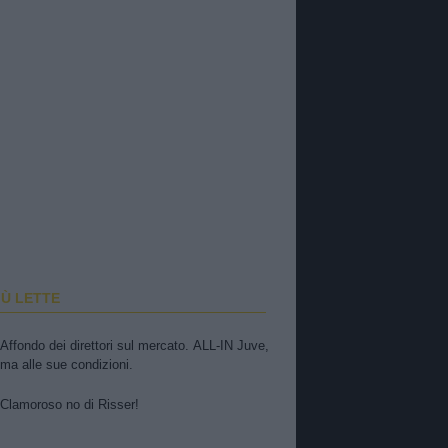
IÙ LETTE
Affondo dei direttori sul mercato. ALL-IN Juve,
ma alle sue condizioni.
Clamoroso no di Risser!