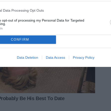
l Data Processing Opt Outs
to opt-out of processing my Personal Data for Targeted
ing.
In
CONFIRM
Data Deletion
Data Access
Privacy Policy