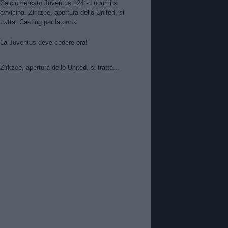
Calciomercato Juventus h24 - Lucumi si
avvicina. Zirkzee, apertura dello United, si
tratta. Casting per la porta
La Juventus deve cedere ora!
Zirkzee, apertura dello United, si tratta...