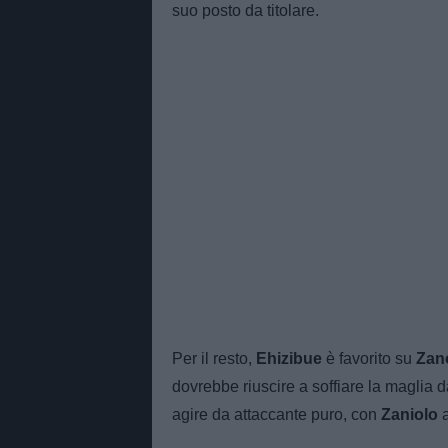
suo posto da titolare.
Per il resto,
Ehizibue
è favorito su
Zan
dovrebbe riuscire a soffiare la maglia d
agire da attaccante puro, con
Zaniolo