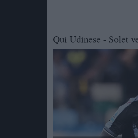
Qui Udinese - Solet ve