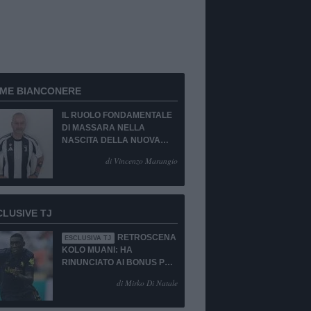
RME BIANCONERE
IL RUOLO FONDAMENTALE
DI MASSARA NELLA
NASCITA DELLA NUOVA
JUVENTUS
di Vincenzo Marangio
CLUSIVE TJ
RETROSCENA
ESCLUSIVA TJ
KOLO MUANI: HA
RINUNCIATO AI BONUS PUR
DI TORNARE ALLA
di Mirko Di Natale
JUVENTUS