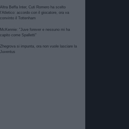
Altra Beffa Inter, Cuti Romero ha scelto
l’Atletico: accordo con il giocatore, ora va
convinto il Tottenham
McKennie: "Juve forever e nessuno mi ha
capito come Spalletti"
Zhegrova si impunta, ora non vuole lasciare la
Juventus