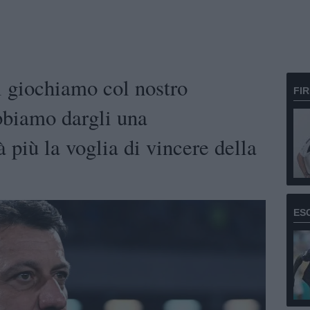
 giochiamo col nostro
FI
biamo dargli una
 più la voglia di vincere della
ES