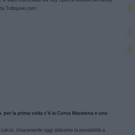
3
 da Tuttojuve.com:
4
5
. per la prima volta c'è la Curva Maratona e uno
l calcio, chiaramente oggi abbiamo la possibilità a