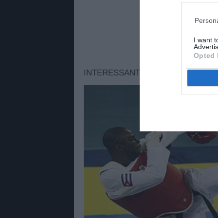
Persona
I want 
Advertis
Opted 