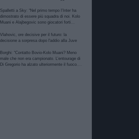
per Nico. PSG alza offerta per Suzuki.
Zhegrova non vuole partire. Sorloth sul
Spalletti a Sky: “Nel primo tempo l’Inter ha
mercato. Vlahovic, nuova pretendente
dimostrato di essere più squadra di noi. Kolo
Muani e Alajbegovic sono giocatori forti
però…”
Vlahovic, ore decisive per il futuro: la
decisione a sorpresa dopo l'addio alla Juve
Borghi: “Contatto Bovio-Kolo Muani? Meno
male che non era campionato. L’entourage di
Di Gregorio ha alzato ulteriormente il fuoco.
Perin meglio dell’ex Monza. Bene Kolo Muani
e Alajbegovic”