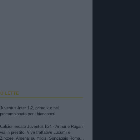
IÙ LETTE
Juventus-Inter 1-2, primo k.o nel
precampionato per i bianconeri
Calciomercato Juventus h24 - Arthur e Rugani
via in prestito. Vive trattative Lucumì e
Zirkzee. Arsenal su Yildiz. Sondaggio Roma