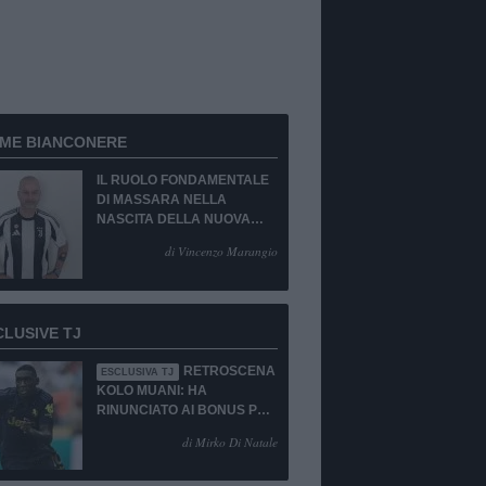
RME BIANCONERE
IL RUOLO FONDAMENTALE
DI MASSARA NELLA
NASCITA DELLA NUOVA
JUVENTUS
di Vincenzo Marangio
CLUSIVE TJ
RETROSCENA
ESCLUSIVA TJ
KOLO MUANI: HA
RINUNCIATO AI BONUS PUR
DI TORNARE ALLA
di Mirko Di Natale
JUVENTUS