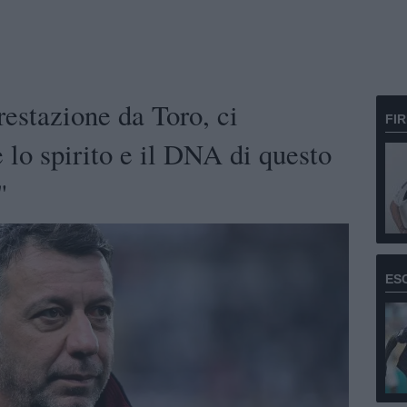
stazione da Toro, ci
FI
 lo spirito e il DNA di questo
"
ES