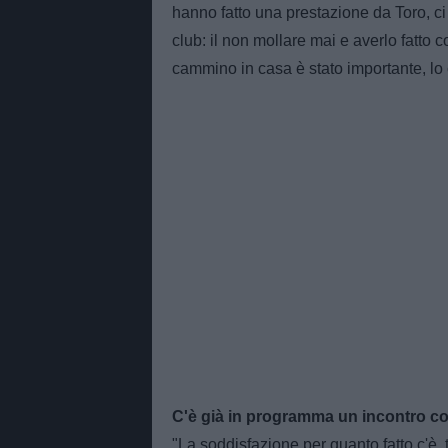
hanno fatto una prestazione da Toro, ci
club: il non mollare mai e averlo fatto 
cammino in casa è stato importante, lo 
C'è già in programma un incontro con
"La soddisfazione per quanto fatto c'è, 