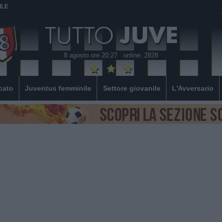
ILE
8 agosto ore 20:27
online: 2828
cato
Juventus femminile
Settore giovanile
L'Avversario