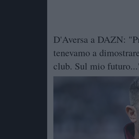
D'Aversa a DAZN: "Pre
tenevamo a dimostrare
club. Sul mio futuro...