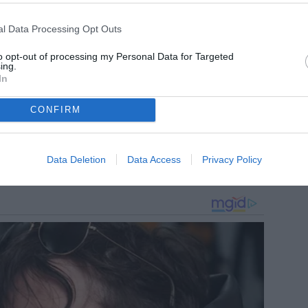
ntus.
l Data Processing Opt Outs
to opt-out of processing my Personal Data for Targeted
ing.
In
CONFIRM
Data Deletion
Data Access
Privacy Policy