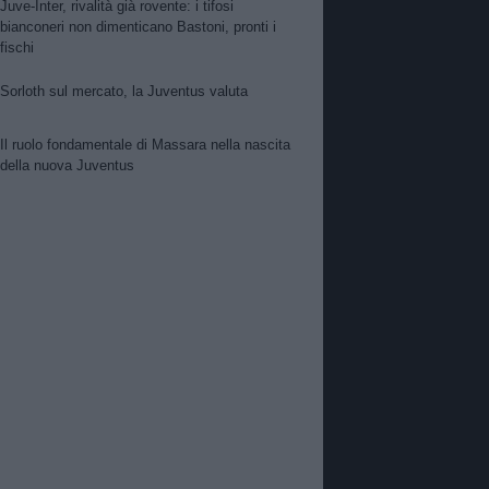
Juve-Inter, rivalità già rovente: i tifosi
bianconeri non dimenticano Bastoni, pronti i
fischi
Sorloth sul mercato, la Juventus valuta
Il ruolo fondamentale di Massara nella nascita
della nuova Juventus