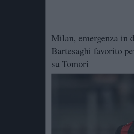
Milan, emergenza in di
Bartesaghi favorito pe
su Tomori