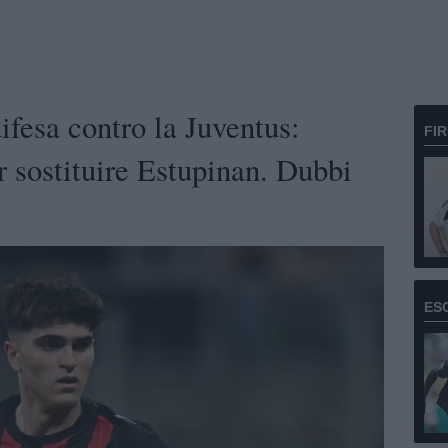
fesa contro la Juventus:
FI
r sostituire Estupinan. Dubbi
ES