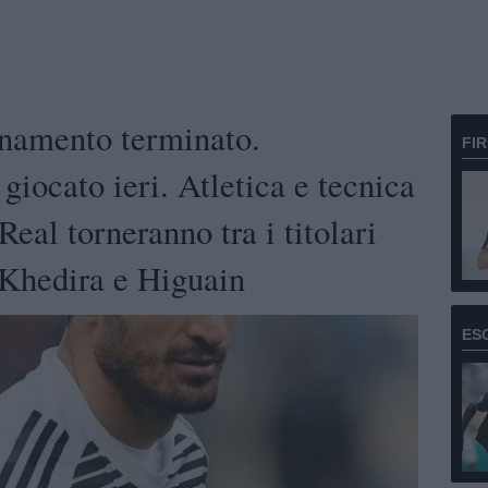
amento terminato.
FI
giocato ieri. Atletica e tecnica
 Real torneranno tra i titolari
 Khedira e Higuain
ES