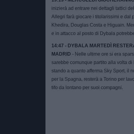
inizierà ad entrare nei dettagli tattici
Allegri farà giocare i titolarissimi e da
Khedira, Douglas Costa e Higuain. Merco
e in attacco al posto di Dybala potre
14:47 - DYBALA MARTEDÌ RESTER
MADRID
- Nelle ultime ore si era spa
sarebbe comunque partito alla volta di
stando a quanto afferma Sky Sport, il 
per la Spagna, resterà a Torino per lavor
tifo da lontano per suoi compagni.