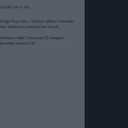
Suzuki non ci sta
Intrigo Psg-Juve, i francesi offrono Chevalier
ma i bianconeri preferiscono Suzuki
Interesse dalla Francia per Di Gregorio,
potrebbe esserci il si!