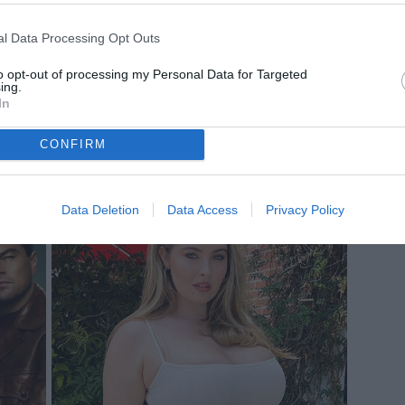
l Data Processing Opt Outs
to opt-out of processing my Personal Data for Targeted
ing.
In
CONFIRM
Data Deletion
Data Access
Privacy Policy