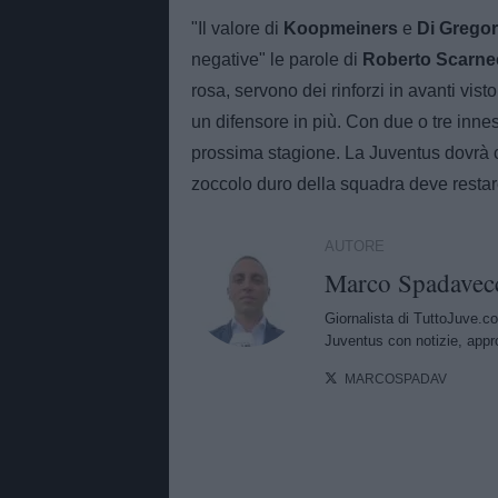
"Il valore di
Koopmeiners
e
Di Grego
negative" le parole di
Roberto Scarne
rosa, servono dei rinforzi in avanti vist
un difensore in più. Con due o tre innes
prossima stagione. La Juventus dovrà ce
zoccolo duro della squadra deve restare
AUTORE
Marco Spadavec
Giornalista di TuttoJuve.co
Juventus con notizie, appr
MARCOSPADAV