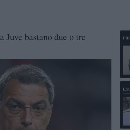
a Juve bastano due o tre
FI
ES