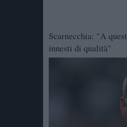
Scarnecchia: "A quest
innesti di qualità"