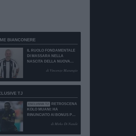
RME BIANCONERE
IL RUOLO FONDAMENTALE
DI MASSARA NELLA
NASCITA DELLA NUOVA
JUVENTUS
di Vincenzo Marangio
CLUSIVE TJ
RETROSCENA
ESCLUSIVA TJ
KOLO MUANI: HA
RINUNCIATO AI BONUS PUR
DI TORNARE ALLA
di Mirko Di Natale
JUVENTUS