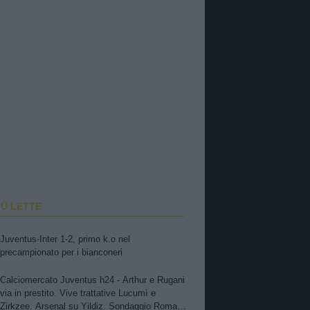
IÙ LETTE
Juventus-Inter 1-2, primo k.o nel
precampionato per i bianconeri
Calciomercato Juventus h24 - Arthur e Rugani
via in prestito. Vive trattative Lucumì e
Zirkzee. Arsenal su Yildiz. Sondaggio Roma