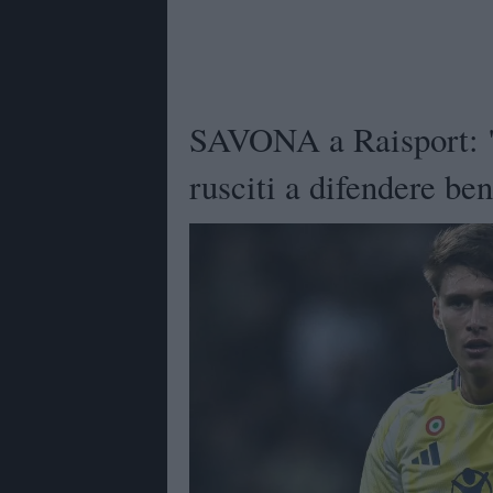
SAVONA a Raisport: "U
rusciti a difendere be