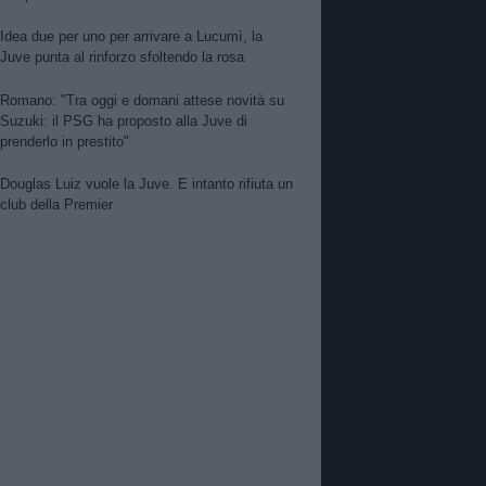
Idea due per uno per arrivare a Lucumì, la
Juve punta al rinforzo sfoltendo la rosa
Romano: "Tra oggi e domani attese novità su
Suzuki: il PSG ha proposto alla Juve di
prenderlo in prestito"
Douglas Luiz vuole la Juve. E intanto rifiuta un
club della Premier