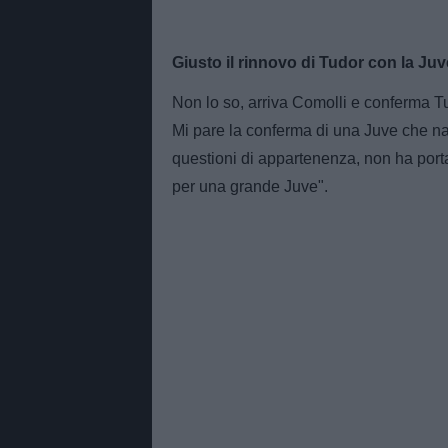
Giusto il rinnovo di Tudor con la Ju
Non lo so, arriva Comolli e conferma T
Mi pare la conferma di una Juve che navi
questioni di appartenenza, non ha port
per una grande Juve".