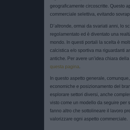
geograficamente circoscritte. Questo 
commerciale selettiva, evitando sovrappo
D’altronde, ormai da svariati anni, lo s
regolamentato ed è diventato una realtà i
mondo. In questi portali la scelta è molt
calcistica e/o sportiva ma riguardanti 
antiche. Per avere un’idea chiara della 
questa pagina
.
In questo aspetto generale, comunque, 
economiche e posizionamento del brand
esplorare settori diversi, anche comple
visto come un modello da seguire per s
fanno altro che sottolineare il lavoro pr
valorizzare ogni aspetto commerciale.