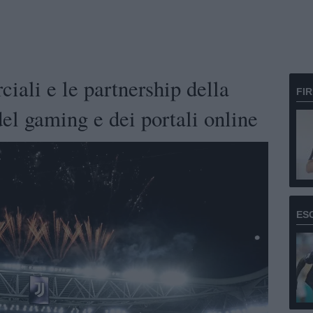
iali e le partnership della
FI
el gaming e dei portali online
ES