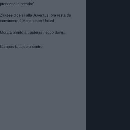
prenderlo in prestito"
Zirkzee dice sì alla Juventus: ora resta da
convincere il Manchester United
Morata pronto a trasferirsi, ecco dove...
Campos fa ancora centro