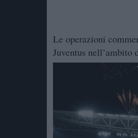
Le operazioni commerc
Juventus nell’ambito d