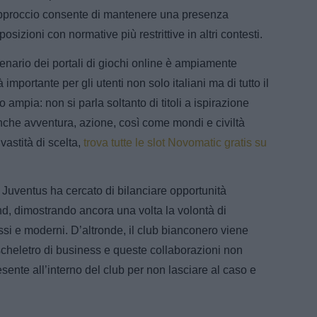
approccio consente di mantenere una presenza
sizioni con normative più restrittive in altri contesti.
cenario dei portali di giochi online è ampiamente
mportante per gli utenti non solo italiani ma di tutto il
o ampia: non si parla soltanto di titoli a ispirazione
anche avventura, azione, così come mondi e civiltà
vastità di scelta,
trova tutte le slot Novomatic gratis su
Juventus ha cercato di bilanciare opportunità
, dimostrando ancora una volta la volontà di
ssi e moderni. D’altronde, il club bianconero viene
cheletro di business e queste collaborazioni non
esente all’interno del club per non lasciare al caso e