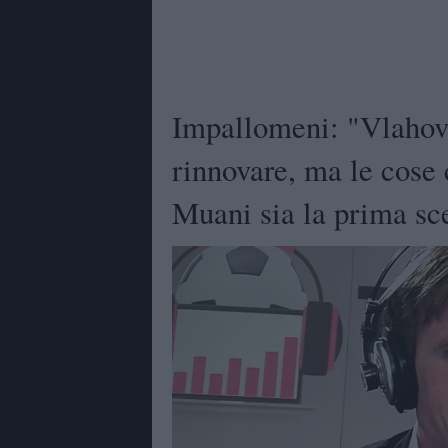
Impallomeni: "Vlahov
rinnovare, ma le cose
Muani sia la prima sc