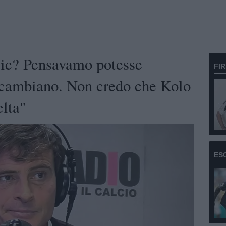
ic? Pensavamo potesse
FI
 cambiano. Non credo che Kolo
elta"
ES