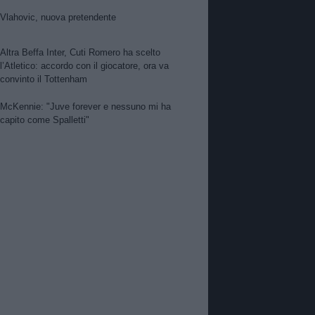
Vlahovic, nuova pretendente
Altra Beffa Inter, Cuti Romero ha scelto
l’Atletico: accordo con il giocatore, ora va
convinto il Tottenham
McKennie: "Juve forever e nessuno mi ha
capito come Spalletti"