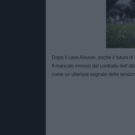
Unmut
Dopo il caso Alisson, anche il futuro di
Il mancato rinnovo del contratto dell'at
come un ulteriore segnale delle tensio