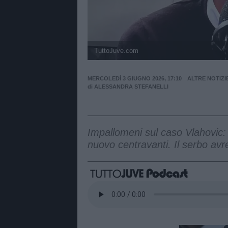
TuttoJuve.com
MERCOLEDÌ 3 GIUGNO 2026, 17:10
ALTRE NOTIZI
di
ALESSANDRA STEFANELLI
Impallomeni sul caso Vlahovic:
nuovo centravanti. Il serbo avr