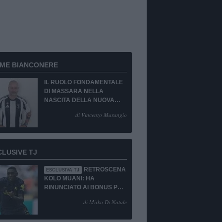
RME BIANCONERE
IL RUOLO FONDAMENTALE
DI MASSARA NELLA
NASCITA DELLA NUOVA
JUVENTUS
di Vincenzo Marangio
CLUSIVE TJ
RETROSCENA
ESCLUSIVA TJ
KOLO MUANI: HA
RINUNCIATO AI BONUS PUR
DI TORNARE ALLA
di Mirko Di Natale
JUVENTUS