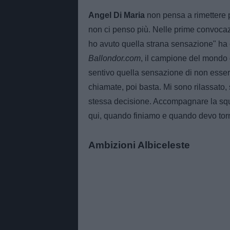
Angel Di Maria
non pensa a rimettere 
non ci penso più. Nelle prime convocaz
ho avuto quella strana sensazione" ha c
Ballondor.com
, il campione del mondo
sentivo quella sensazione di non essere
chiamate, poi basta. Mi sono rilassato,
stessa decisione. Accompagnare la sq
qui, quando finiamo e quando devo tor
Ambizioni Albiceleste