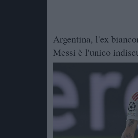
Argentina, l'ex bianc
Messi è l'unico indisc