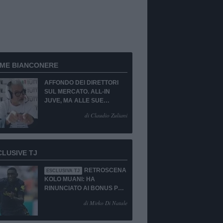
RME BIANCONERE
AFFONDO DEI DIRETTORI
SUL MERCATO. ALL-IN
JUVE, MA ALLE SUE
CONDIZIONI.
di Claudio Zuliani
CLUSIVE TJ
RETROSCENA
ESCLUSIVA TJ
KOLO MUANI: HA
RINUNCIATO AI BONUS PUR
DI TORNARE ALLA
di Mirko Di Natale
JUVENTUS