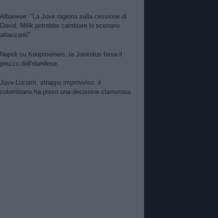
Albanese: "La Juve ragiona sulla cessione di
David, Milik potrebbe cambiare lo scenario
attaccanti"
Napoli su Koopmeiners, la Juventus fissa il
prezzo dell'olandese
Juve-Lucumì, strappo improvviso: il
colombiano ha preso una decisione clamorosa