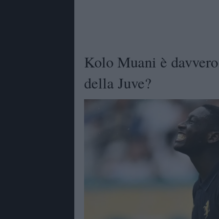
Kolo Muani è davvero l
della Juve?