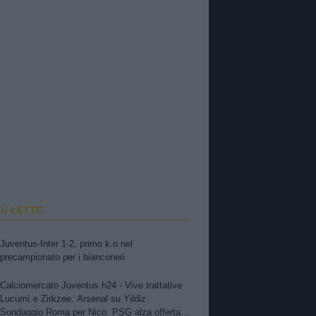
IÙ LETTE
Juventus-Inter 1-2, primo k.o nel
precampionato per i bianconeri
Calciomercato Juventus h24 - Vive trattative
Lucumì e Zirkzee. Arsenal su Yildiz.
Sondaggio Roma per Nico. PSG alza offerta