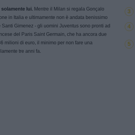
 solamente lui.
Mentre il Milan si regala Gonçalo
3
one in Italia e ultimamente non è andata benissimo
4
e Santi Gimenez - gli uomini Juventus sono pronti ad
francese del Paris Saint Germain, che ha ancora due
6 milioni di euro, il minimo per non fare una
5
amente tre anni fa.