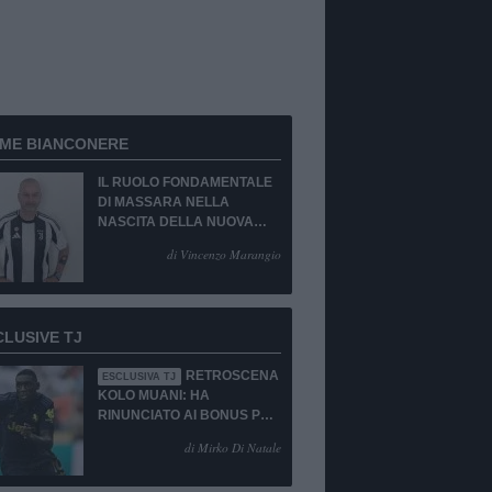
RME BIANCONERE
IL RUOLO FONDAMENTALE
DI MASSARA NELLA
NASCITA DELLA NUOVA
JUVENTUS
di Vincenzo Marangio
CLUSIVE TJ
RETROSCENA
ESCLUSIVA TJ
KOLO MUANI: HA
RINUNCIATO AI BONUS PUR
DI TORNARE ALLA
di Mirko Di Natale
JUVENTUS