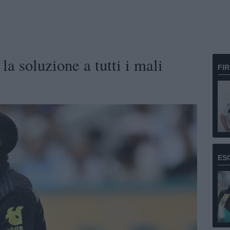
a soluzione a tutti i mali
FI
ES