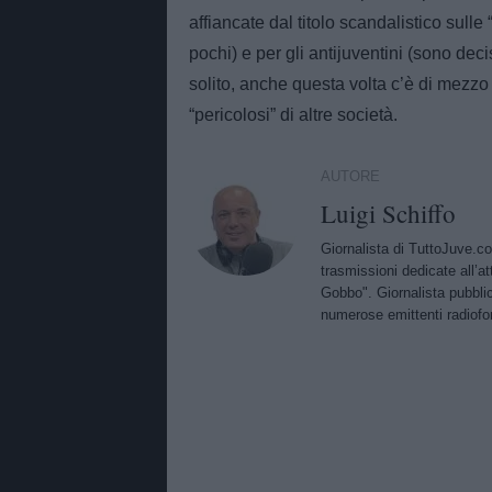
affiancate dal titolo scandalistico sull
pochi) e per gli antijuventini (sono de
solito, anche questa volta c’è di mezzo l
“pericolosi” di altre società.
AUTORE
Luigi Schiffo
Giornalista di TuttoJuve.c
trasmissioni dedicate all’a
Gobbo". Giornalista pubblic
numerose emittenti radiofo