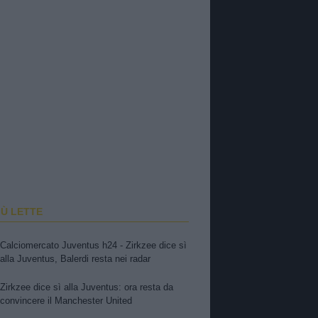
IÙ LETTE
Calciomercato Juventus h24 - Zirkzee dice sì
alla Juventus, Balerdi resta nei radar
Zirkzee dice sì alla Juventus: ora resta da
convincere il Manchester United