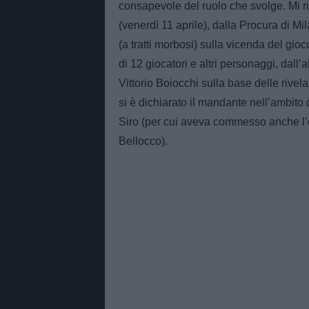
consapevole del ruolo che svolge. Mi rif
(venerdì 11 aprile), dalla Procura di Mil
(a tratti morbosi) sulla vicenda del gio
di 12 giocatori e altri personaggi, dall’a
Vittorio Boiocchi sulla base delle rivel
si è dichiarato il mandante nell’ambito 
Siro (per cui aveva commesso anche l’
Bellocco).