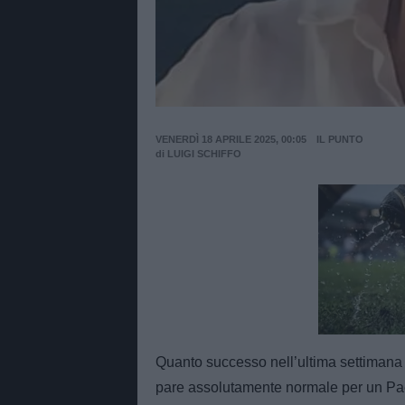
VENERDÌ 18 APRILE 2025, 00:05
IL PUNTO
di
LUIGI SCHIFFO
Unmut
Quanto successo nell’ultima settimana
pare assolutamente normale per un Pae