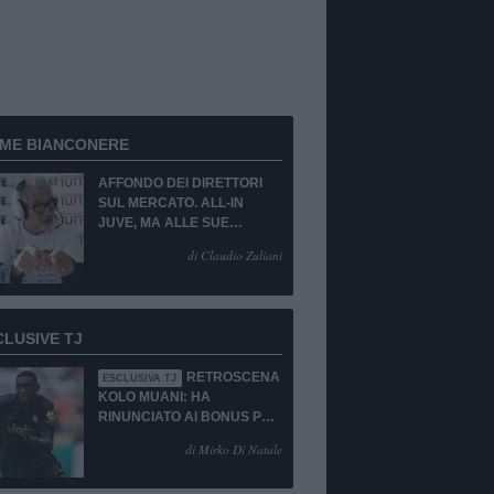
RME BIANCONERE
AFFONDO DEI DIRETTORI
SUL MERCATO. ALL-IN
JUVE, MA ALLE SUE
CONDIZIONI.
di Claudio Zuliani
CLUSIVE TJ
RETROSCENA
ESCLUSIVA TJ
KOLO MUANI: HA
RINUNCIATO AI BONUS PUR
DI TORNARE ALLA
di Mirko Di Natale
JUVENTUS