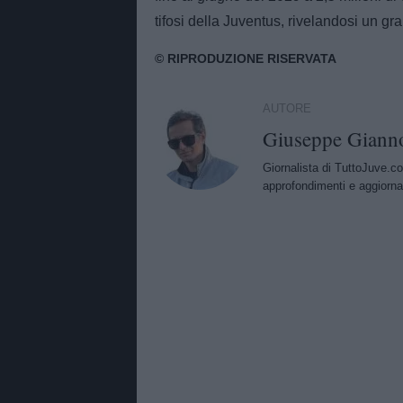
tifosi della Juventus, rivelandosi un gr
AUTORE
Giuseppe Giann
Giornalista di TuttoJuve.co
approfondimenti e aggiorna