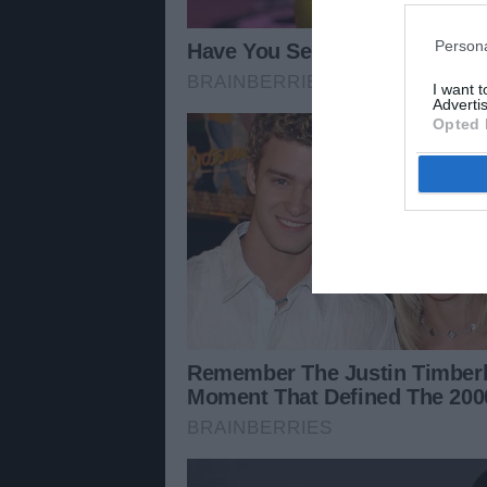
Persona
I want 
Advertis
Opted 