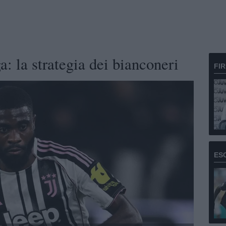
a: la strategia dei bianconeri
FI
ES