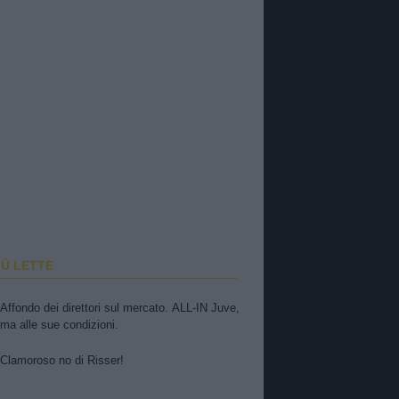
IÙ LETTE
Affondo dei direttori sul mercato. ALL-IN Juve,
ma alle sue condizioni.
Clamoroso no di Risser!