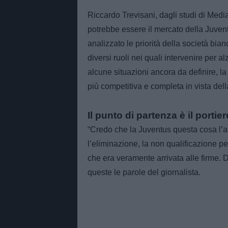
Riccardo Trevisani, dagli studi di Media
potrebbe essere il mercato della Juvent
analizzato le priorità della società bi
diversi ruoli nei quali intervenire per alz
alcune situazioni ancora da definire, 
più competitiva e completa in vista del
Il punto di partenza è il portier
“Credo che la Juventus questa cosa l’a
l’eliminazione, la non qualificazione p
che era veramente arrivata alle firme.
queste le parole del giornalista.