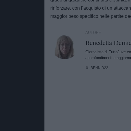
rinforzare, con l’acquisto di un attacc
maggior peso specifico nelle partite de
AUTORE
Benedetta Demic
Giornalista di TuttoJuve.co
approfondimenti e aggiorna
BENNID22