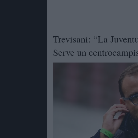
Trevisani: “La Juventu
Serve un centrocamp