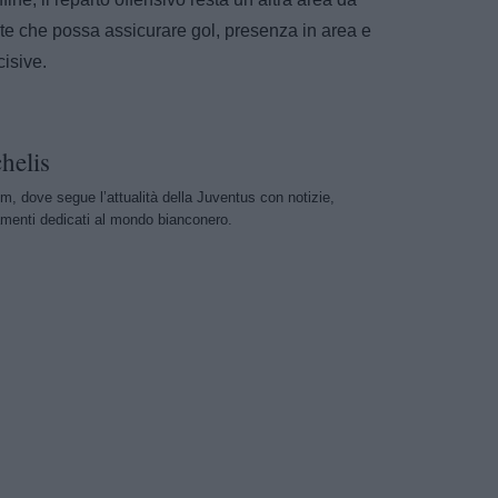
ante che possa assicurare gol, presenza in area e
cisive.
helis
m, dove segue l’attualità della Juventus con notizie,
menti dedicati al mondo bianconero.