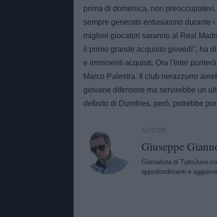
prima di domenica, non preoccupatevi.
sempre generato entusiasmo durante i 
migliori giocatori saranno al Real Ma
il primo grande acquisto giovedì", ha d
e imminenti acquisti. Ora l'Inter punterà
Marco Palestra. Il club nerazzurro avreb
giovane difensore ma servirebbe un ulte
definito di Dumfries, però, potrebbe por
AUTORE
Giuseppe Giann
Giornalista di TuttoJuve.co
approfondimenti e aggiorna