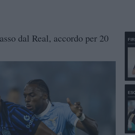
asso dal Real, accordo per 20
FI
ES