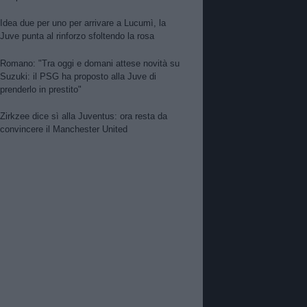
Idea due per uno per arrivare a Lucumì, la
Juve punta al rinforzo sfoltendo la rosa
Romano: "Tra oggi e domani attese novità su
Suzuki: il PSG ha proposto alla Juve di
prenderlo in prestito"
Zirkzee dice sì alla Juventus: ora resta da
convincere il Manchester United