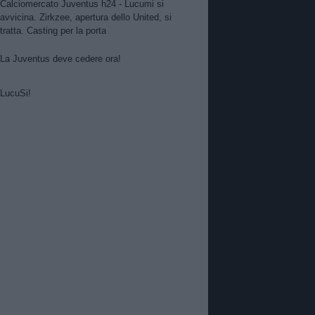
Calciomercato Juventus h24 - Lucumi si
avvicina. Zirkzee, apertura dello United, si
tratta. Casting per la porta
La Juventus deve cedere ora!
LucuSi!