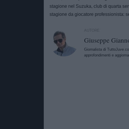
stagione nel Suzuka, club di quarta se
stagione da giocatore professionista: 
AUTORE
Giuseppe Giann
Giornalista di TuttoJuve.co
approfondimenti e aggiorna