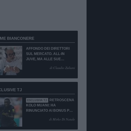
RME BIANCONERE
AFFONDO DEI DIRETTORI
SUL MERCATO. ALL-IN
JUVE, MA ALLE SUE
CONDIZIONI.
di Claudio Zuliani
CLUSIVE TJ
RETROSCENA
ESCLUSIVA TJ
KOLO MUANI: HA
RINUNCIATO AI BONUS PUR
DI TORNARE ALLA
di Mirko Di Natale
JUVENTUS