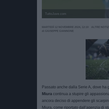
TuttoJuve.com
MARTEDÌ 12 NOVEMBRE 2024, 12:10
ALTRE NOTIZ
di
GIUSEPPE GIANNONE
Unmut
Passato anche dalla Serie A, dove ha 
Miura
continua a stupire gli appassionat
ancora deciso di appendere gli scarpini 
Miura, come riportato dall'agenzia di