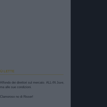
IÙ LETTE
Affondo dei direttori sul mercato. ALL-IN Juve,
ma alle sue condizioni.
Clamoroso no di Risser!