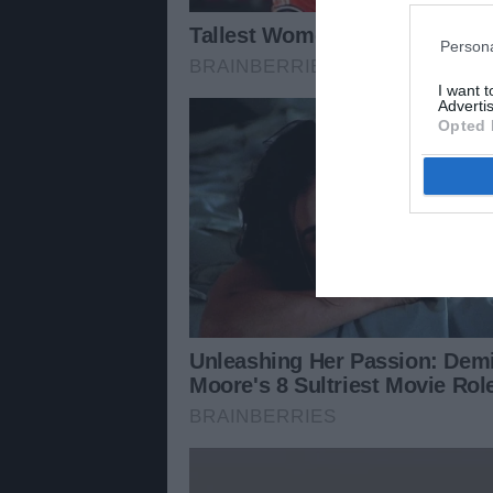
Persona
I want 
Advertis
Opted 