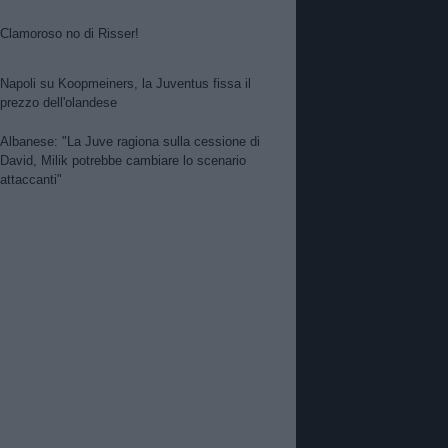
Clamoroso no di Risser!
Napoli su Koopmeiners, la Juventus fissa il
prezzo dell'olandese
Albanese: "La Juve ragiona sulla cessione di
David, Milik potrebbe cambiare lo scenario
attaccanti"