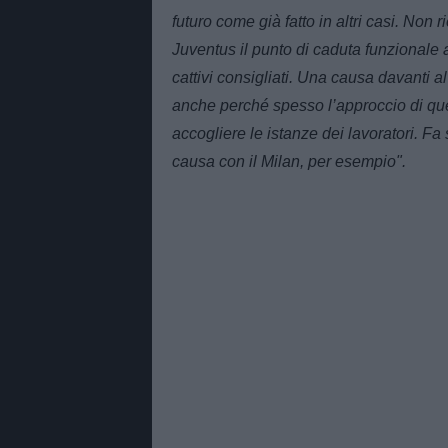
futuro come già fatto in altri casi. Non 
Juventus il punto di caduta funzionale a
cattivi consigliati. Una causa davanti a
anche perché spesso l’approccio di que
accogliere le istanze dei lavoratori. F
causa con il Milan, per esempio".