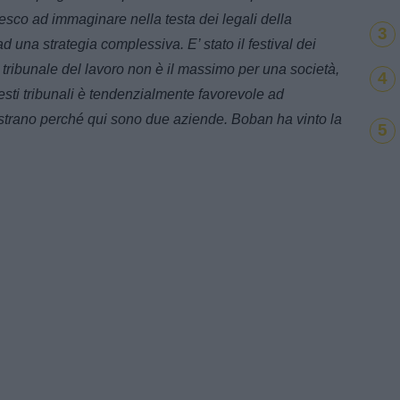
riesco ad immaginare nella testa dei legali della
3
d una strategia complessiva. E’ stato il festival dei
l tribunale del lavoro non è il massimo per una società,
4
sti tribunali è tendenzialmente favorevole ad
a strano perché qui sono due aziende. Boban ha vinto la
5