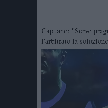
Capuano: "Serve prag
l'arbitrato la soluzion