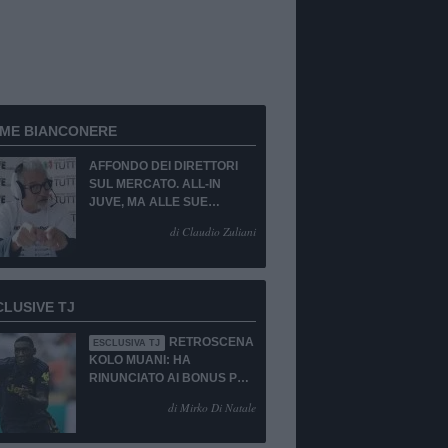
RME BIANCONERE
AFFONDO DEI DIRETTORI
SUL MERCATO. ALL-IN
JUVE, MA ALLE SUE
CONDIZIONI.
di Claudio Zuliani
CLUSIVE TJ
RETROSCENA
ESCLUSIVA TJ
KOLO MUANI: HA
RINUNCIATO AI BONUS PUR
DI TORNARE ALLA
di Mirko Di Natale
JUVENTUS