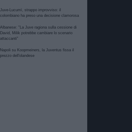
Juve-Lucumì, strappo improvviso: il
colombiano ha preso una decisione clamorosa
Albanese: "La Juve ragiona sulla cessione di
David, Milik potrebbe cambiare lo scenario
attaccanti"
Napoli su Koopmeiners, la Juventus fissa il
prezzo dell'olandese