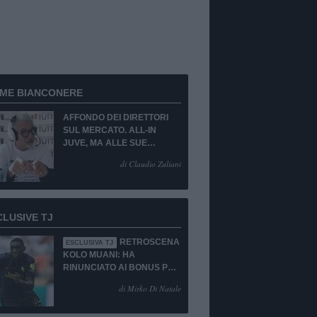
RME BIANCONERE
AFFONDO DEI DIRETTORI
SUL MERCATO. ALL-IN
JUVE, MA ALLE SUE
CONDIZIONI.
di Claudio Zuliani
CLUSIVE TJ
RETROSCENA
ESCLUSIVA TJ
KOLO MUANI: HA
RINUNCIATO AI BONUS PUR
DI TORNARE ALLA
di Mirko Di Natale
JUVENTUS