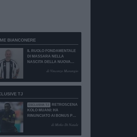
RME BIANCONERE
IL RUOLO FONDAMENTALE
DI MASSARA NELLA
NASCITA DELLA NUOVA
JUVENTUS
di Vincenzo Marangio
CLUSIVE TJ
RETROSCENA
ESCLUSIVA TJ
KOLO MUANI: HA
RINUNCIATO AI BONUS PUR
DI TORNARE ALLA
di Mirko Di Natale
JUVENTUS