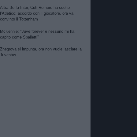
Altra Beffa Inter, Cuti Romero ha scelto
l’Atletico: accordo con il giocatore, ora va
convinto il Tottenham
McKennie: "Juve forever e nessuno mi ha
capito come Spalletti"
Zhegrova si impunta, ora non vuole lasciare la
Juventus