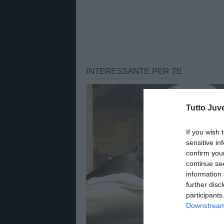
Tutto Juv
If you wish 
sensitive in
confirm you
continue se
information 
further disc
participants
Downstream 