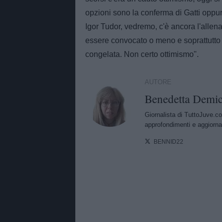
opzioni sono la conferma di Gatti oppu
Igor Tudor, vedremo, c'è ancora l'allen
essere convocato o meno e soprattutto g
congelata. Non certo ottimismo".
AUTORE
Benedetta Demic
Giornalista di TuttoJuve.co
approfondimenti e aggiorna
BENNID22