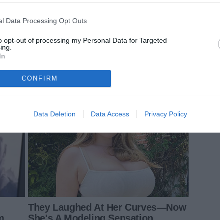
l Data Processing Opt Outs
to opt-out of processing my Personal Data for Targeted
ing.
In
CONFIRM
Data Deletion
Data Access
Privacy Policy