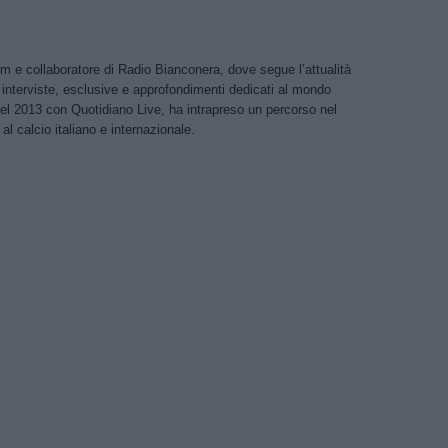
m e collaboratore di Radio Bianconera, dove segue l’attualità
 interviste, esclusive e approfondimenti dedicati al mondo
nel 2013 con Quotidiano Live, ha intrapreso un percorso nel
al calcio italiano e internazionale.