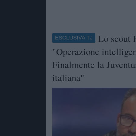
Lo scout F
ESCLUSIVA TJ
"Operazione intellige
Finalmente la Juventu
italiana"