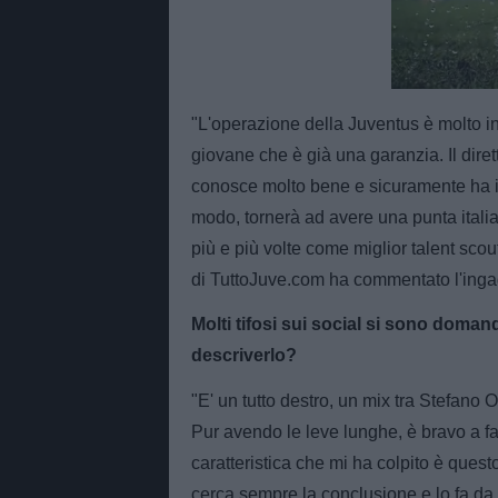
Unmut
"L'operazione della Juventus è molto in
giovane che è già una garanzia. Il diret
conosce molto bene e sicuramente ha in
modo, tornerà ad avere una punta italia
più e più volte come miglior talent scout
di TuttoJuve.com ha commentato l'ingag
Molti tifosi sui social si sono domand
descriverlo?
"E' un tutto destro, un mix tra Stefano
Pur avendo le leve lunghe, è bravo a fa
caratteristica che mi ha colpito è questo
cerca sempre la conclusione e lo fa da 