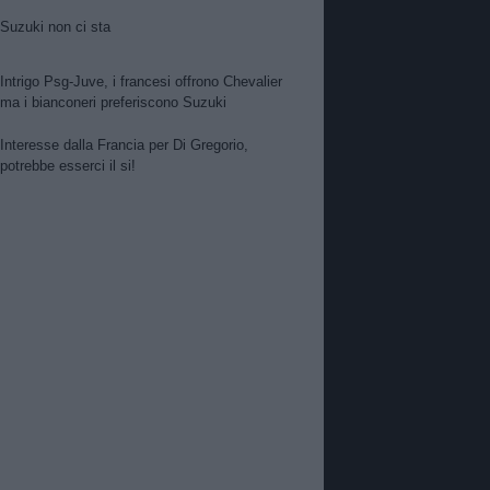
Suzuki non ci sta
Intrigo Psg-Juve, i francesi offrono Chevalier
ma i bianconeri preferiscono Suzuki
Interesse dalla Francia per Di Gregorio,
potrebbe esserci il si!