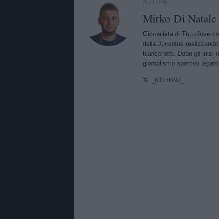
AUTORE
Mirko Di Natale
Giornalista di TuttoJuve.co
della Juventus realizzando
bianconero. Dopo gli inizi 
giornalismo sportivo legato 
_MORIK92_