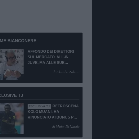
RME BIANCONERE
AFFONDO DEI DIRETTORI
SUL MERCATO. ALL-IN
JUVE, MA ALLE SUE
CONDIZIONI.
di Claudio Zuliani
CLUSIVE TJ
RETROSCENA
ESCLUSIVA TJ
KOLO MUANI: HA
RINUNCIATO AI BONUS PUR
DI TORNARE ALLA
di Mirko Di Natale
JUVENTUS