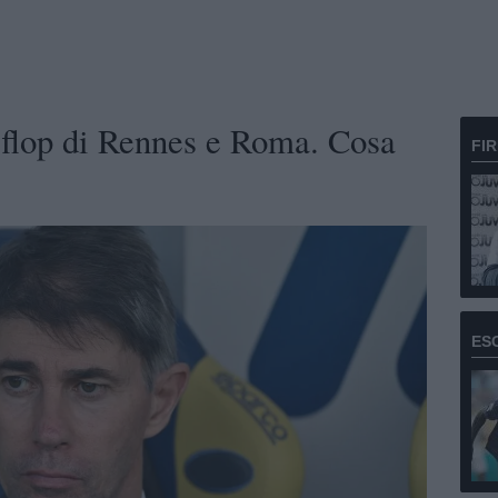
 flop di Rennes e Roma. Cosa
FI
ES