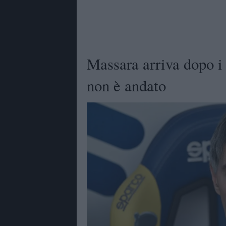
Massara arriva dopo i
non è andato