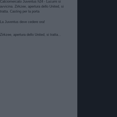
Calciomercato Juventus h24 - Lucumi si
avvicina. Zirkzee, apertura dello United, si
tratta. Casting per la porta
La Juventus deve cedere ora!
Zirkzee, apertura dello United, si tratta...