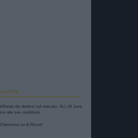
IÙ LETTE
Affondo dei direttori sul mercato. ALL-IN Juve,
ma alle sue condizioni.
Clamoroso no di Risser!