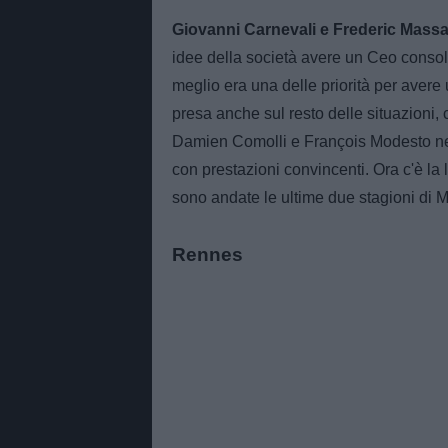
Giovanni Carnevali e Frederic Mass
idee della società avere un Ceo consoli
meglio era una delle priorità per avere 
presa anche sul resto delle situazioni, 
Damien Comolli e François Modesto nel
con prestazioni convincenti. Ora c'è la 
sono andate le ultime due stagioni di 
Rennes