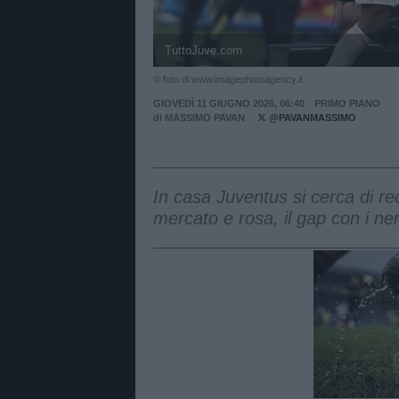
TuttoJuve.com
© foto di www.imagephotoagency.it
GIOVEDÌ 11 GIUGNO 2026, 06:40
PRIMO PIANO
di
MASSIMO PAVAN
@PAVANMASSIMO
In casa Juventus si cerca di rec
mercato e rosa, il gap con i n
Unmut