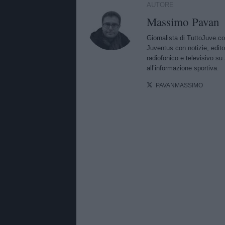
AUTORE
Massimo Pavan
Giornalista di TuttoJuve.c
Juventus con notizie, edito
radiofonico e televisivo su 
all’informazione sportiva.
PAVANMASSIMO