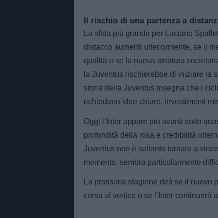
Il rischio di una partenza a distanz
La sfida più grande per Luciano Spallett
distacco aumenti ulteriormente, se il m
qualità e se la nuova struttura societar
la Juventus rischierebbe di iniziare la s
storia della Juventus insegna che i cic
richiedono idee chiare, investimenti mira
Oggi l’Inter appare più avanti sotto quas
profondità della rosa e credibilità inter
Juventus non è soltanto tornare a vinc
momento, sembra particolarmente diffic
La prossima stagione dirà se il nuovo p
corsa al vertice o se l’Inter continuerà