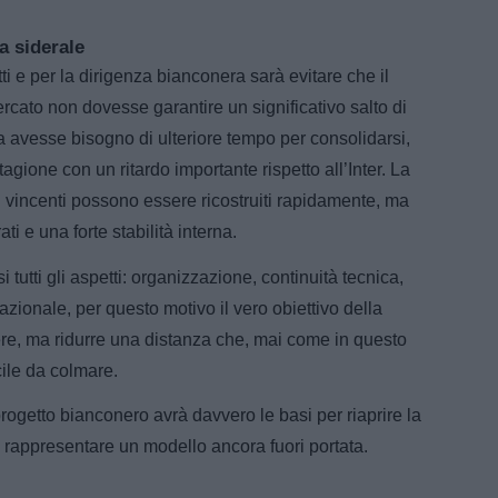
a siderale
i e per la dirigenza bianconera sarà evitare che il
ercato non dovesse garantire un significativo salto di
ia avesse bisogno di ulteriore tempo per consolidarsi,
tagione con un ritardo importante rispetto all’Inter. La
li vincenti possono essere ricostruiti rapidamente, ma
ti e una forte stabilità interna.
i tutti gli aspetti: organizzazione, continuità tecnica,
nazionale, per questo motivo il vero obiettivo della
ere, ma ridurre una distanza che, mai come in questo
ile da colmare.
rogetto bianconero avrà davvero le basi per riaprire la
 a rappresentare un modello ancora fuori portata.