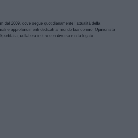
om dal 2009, dove segue quotidianamente l’attualità della
riali e approfondimenti dedicati al mondo bianconero. Opinionista
Sportitalia, collabora inoltre con diverse realtà legate