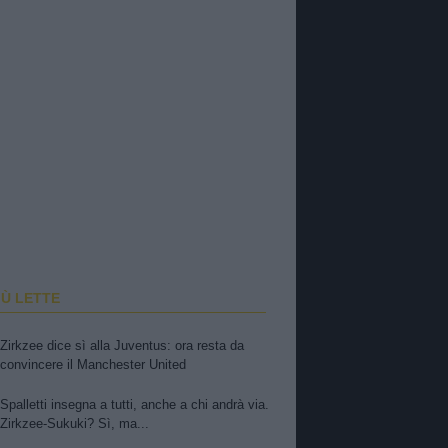
IÙ LETTE
Zirkzee dice sì alla Juventus: ora resta da
convincere il Manchester United
Spalletti insegna a tutti, anche a chi andrà via.
Zirkzee-Sukuki? Sì, ma...