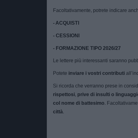
Facoltativamente, potrete indicare anc
- ACQUISTI
- CESSIONI
- FORMAZIONE TIPO 2026/27
Le lettere più interessanti saranno pubbl
Potete
inviare i vostri contributi
all’in
Si ricorda che verranno prese in cons
rispettosi
,
prive di insulti o linguagg
col nome di battesimo
. Facoltativame
città
.