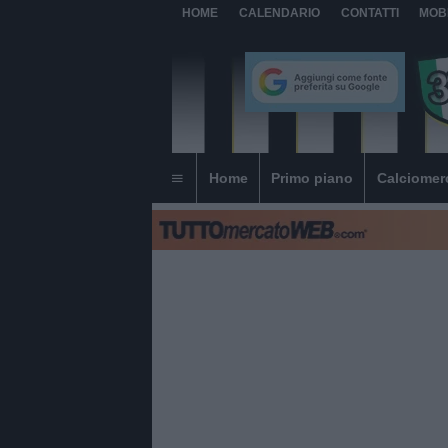
HOME
CALENDARIO
CONTATTI
MOB
Home
Primo piano
Calciomer