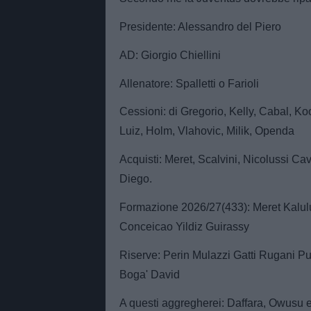
Presidente: Alessandro del Piero
AD: Giorgio Chiellini
Allenatore: Spalletti o Farioli
Cessioni: di Gregorio, Kelly, Cabal, K
Luiz, Holm, Vlahovic, Milik, Openda
Acquisti: Meret, Scalvini, Nicolussi Cav
Diego.
Formazione 2026/27(433): Meret Kalul
Conceicao Yildiz Guirassy
Riserve: Perin Mulazzi Gatti Rugani Pu
Boga' David
A questi aggregherei: Daffara, Owusu e