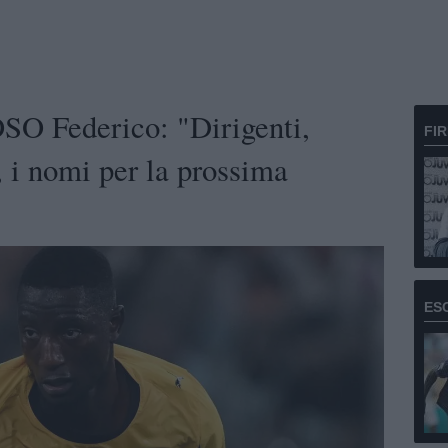
 Federico: "Dirigenti,
FI
, i nomi per la prossima
ES