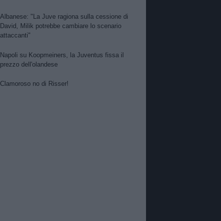
Albanese: "La Juve ragiona sulla cessione di
David, Milik potrebbe cambiare lo scenario
attaccanti"
Napoli su Koopmeiners, la Juventus fissa il
prezzo dell'olandese
Clamoroso no di Risser!