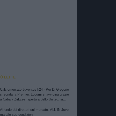
IÙ LETTE
Calciomercato Juventus h24 - Per Di Gregorio
si sonda la Premier. Lucumi si avvicina grazie
a Cabal? Zirkzee, apertura dello United, si
tratta. Casting per la porta, ma sfuma Suzuki
Affondo dei direttori sul mercato. ALL-IN Juve,
ma alle sue condizioni.