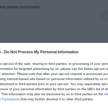
il mio parere concessami.
e -
Do Not Process My Personal Information
to opt-out of the sale, sharing to third parties, or processing of your per
formation for targeted advertising by us, please use the below opt-out s
r selection. Please note that after your opt-out request is processed y
eing interest-based ads based on personal information utilized by us or
disclosed to third parties prior to your opt-out. You may separately opt-
losure of your personal information by third parties on the IAB’s list of
. This information may also be disclosed by us to third parties on the
IA
Participants
that may further disclose it to other third parties.