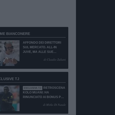
RME BIANCONERE
AFFONDO DEI DIRETTORI
SUL MERCATO. ALL-IN
JUVE, MA ALLE SUE
CONDIZIONI.
di Claudio Zuliani
CLUSIVE TJ
RETROSCENA
ESCLUSIVA TJ
KOLO MUANI: HA
RINUNCIATO AI BONUS PUR
DI TORNARE ALLA
di Mirko Di Natale
JUVENTUS