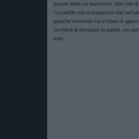
quanto detto sui banconeri, oltre che
"
Le partite non si preparano mai nell'
qualche elemento ma il modo di approcc
cercherà di dominare la partita, noi ce
armi.