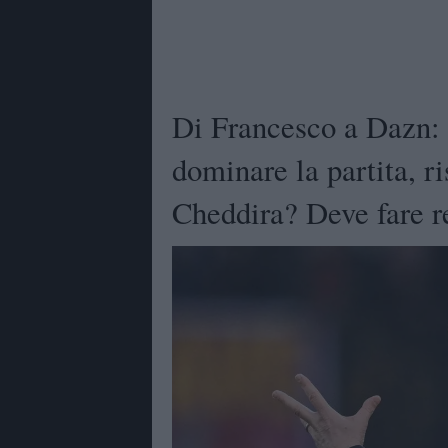
Di Francesco a Dazn: 
dominare la partita, 
Cheddira? Deve fare r