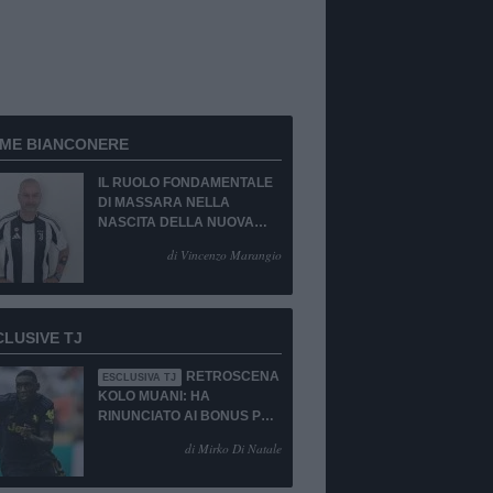
RME BIANCONERE
IL RUOLO FONDAMENTALE
DI MASSARA NELLA
NASCITA DELLA NUOVA
JUVENTUS
di Vincenzo Marangio
CLUSIVE TJ
RETROSCENA
ESCLUSIVA TJ
KOLO MUANI: HA
RINUNCIATO AI BONUS PUR
DI TORNARE ALLA
di Mirko Di Natale
JUVENTUS