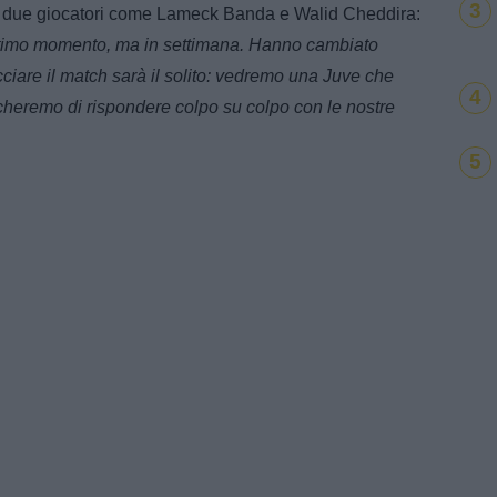
3
 di due giocatori come Lameck Banda e Walid Cheddira:
ultimo momento, ma in settimana. Hanno cambiato
iare il match sarà il solito: vedremo una Juve che
4
rcheremo di rispondere colpo su colpo con le nostre
5