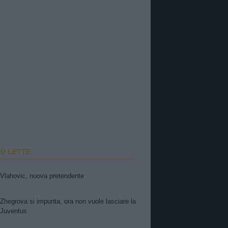
IÙ LETTE
Vlahovic, nuova pretendente
Zhegrova si impunta, ora non vuole lasciare la
Juventus