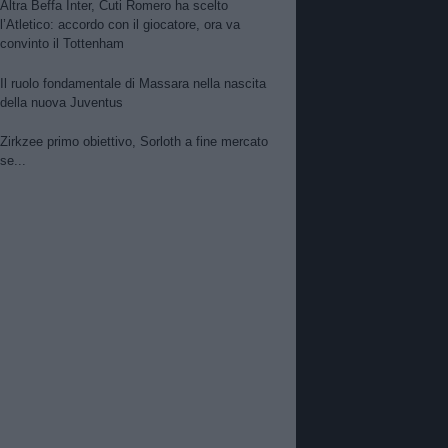
Altra Beffa Inter, Cuti Romero ha scelto
l’Atletico: accordo con il giocatore, ora va
convinto il Tottenham
Il ruolo fondamentale di Massara nella nascita
della nuova Juventus
Zirkzee primo obiettivo, Sorloth a fine mercato
se...