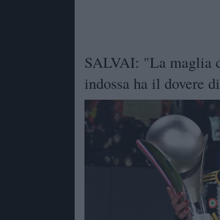
SALVAI: "La maglia de
indossa ha il dovere d