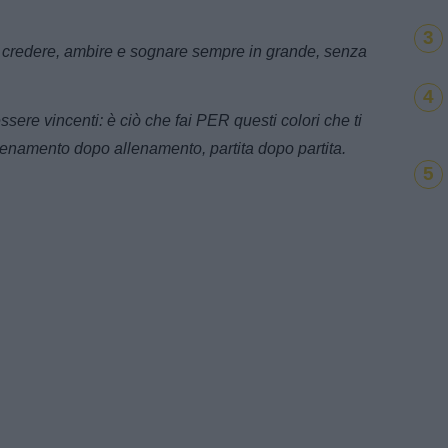
3
 credere, ambire e sognare sempre in grande, senza
4
sere vincenti: è ciò che fai PER questi colori che ti
lenamento dopo allenamento, partita dopo partita.
5