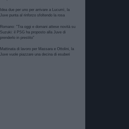
Idea due per uno per arrivare a Lucumì, la
Juve punta al rinforzo sfoltendo la rosa
Romano: "Tra oggi e domani attese novità su
Suzuki: il PSG ha proposto alla Juve di
prenderlo in prestito"
Mattinata di lavoro per Massara e Ottolini, la
Juve vuole piazzare una decina di esuberi