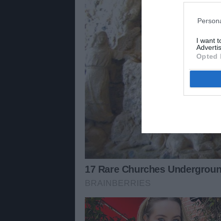
Persona
I want 
Advertis
Opted 