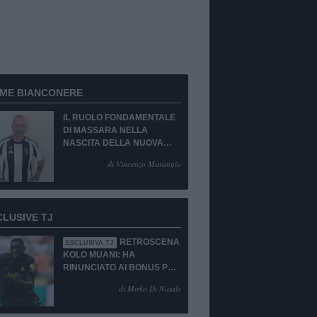
RME BIANCONERE
IL RUOLO FONDAMENTALE
DI MASSARA NELLA
NASCITA DELLA NUOVA
JUVENTUS
di Vincenzo Marangio
CLUSIVE TJ
RETROSCENA
ESCLUSIVA TJ
KOLO MUANI: HA
RINUNCIATO AI BONUS PUR
DI TORNARE ALLA
di Mirko Di Natale
JUVENTUS