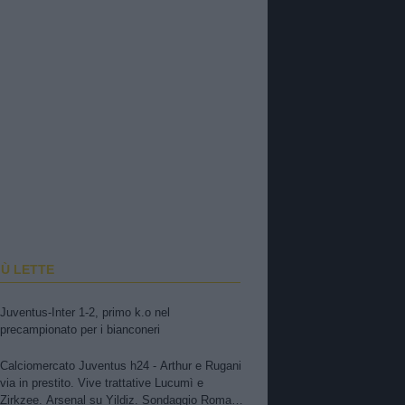
IÙ LETTE
Juventus-Inter 1-2, primo k.o nel
precampionato per i bianconeri
Calciomercato Juventus h24 - Arthur e Rugani
via in prestito. Vive trattative Lucumì e
Zirkzee. Arsenal su Yildiz. Sondaggio Roma