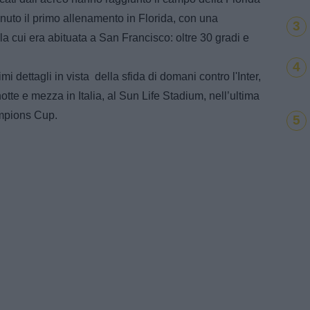
nuto il primo allenamento in Florida, con una
3
la cui era abituata a San Francisco: oltre 30 gradi e
4
mi dettagli in vista
della sfida di domani contro l'Inter,
tte e mezza in Italia, al Sun Life Stadium, nell’ultima
ampions Cup.
5