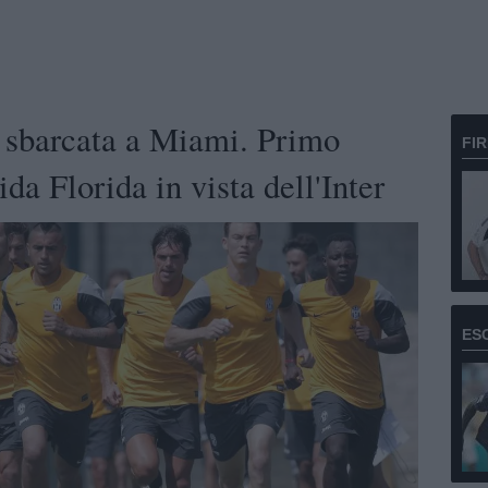
 sbarcata a Miami. Primo
FI
da Florida in vista dell'Inter
ES