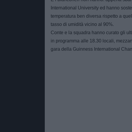
International University ed hanno soste
temperatura ben diversa rispetto a quel
tasso di umidità vicino al 90%.
Conte e la squadra hanno curato gli ulti
in programma alle 18.30 locali, mezzano
gara della Guinness International Ch