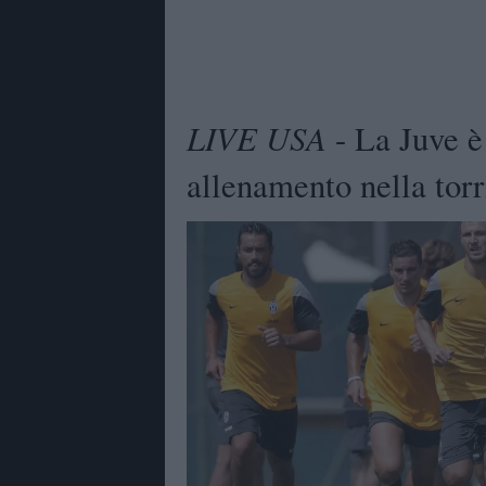
LIVE USA
- La Juve è
allenamento nella torri