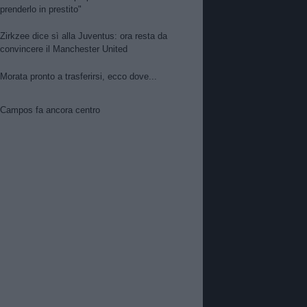
prenderlo in prestito"
Zirkzee dice sì alla Juventus: ora resta da
convincere il Manchester United
Morata pronto a trasferirsi, ecco dove...
Campos fa ancora centro