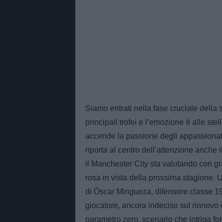
Siamo entrati nella fase cruciale della 
principali trofei e l’emozione è alle s
accende la passione degli appassionati 
riporta al centro dell’attenzione anche i
il Manchester City sta valutando con gr
rosa in vista della prossima stagione. U
di Óscar Mingueza, difensore classe 19
giocatore, ancora indeciso sul rinnovo
parametro zero, scenario che intriga for