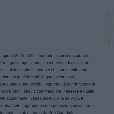
3
4
5
stagione 2025-2026, il periodo in cui si decidono i
telle in ogni competizione. Un momento decisivo che
di calcio in tutto il mondo e che, inevitabilmente,
l mercato trasferimenti. In questo contesto,
ande attenzione possibili opportunità per rinforzare la
no dei profili seguiti con maggiore interesse è quello
99 attualmente in forza al RC Celta de Vigo. Il
 contrattuale, rappresenta una potenziale occasione a
temente il club allenato da Pep Guardiola. Il