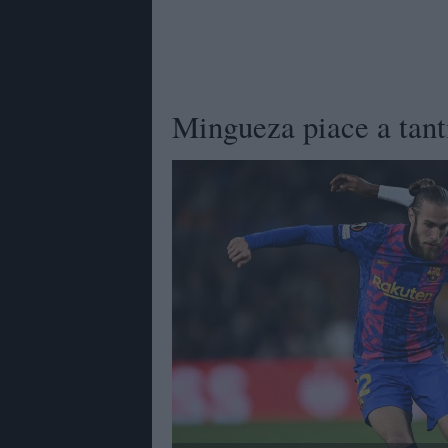
Mingueza piace a tanti