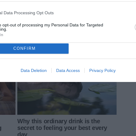
l Data Processing Opt Outs
to opt-out of processing my Personal Data for Targeted
ing.
In
CONFIRM
Data Deletion
Data Access
Privacy Policy