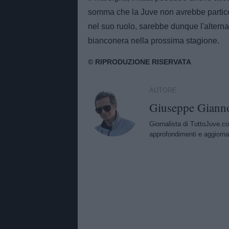
somma che la Juve non avrebbe particol
nel suo ruolo, sarebbe dunque l'alterna
bianconera nella prossima stagione.
AUTORE
Giuseppe Giann
Giornalista di TuttoJuve.co
approfondimenti e aggiorna