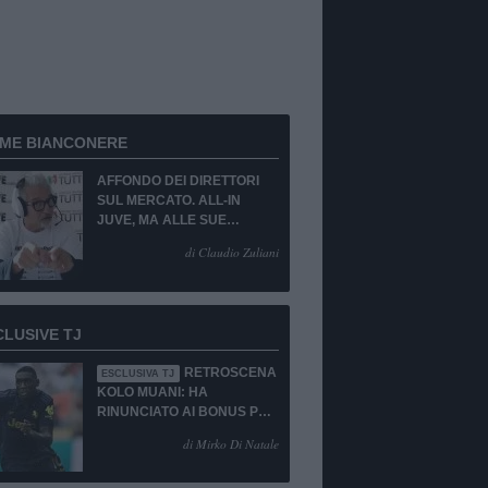
RME BIANCONERE
AFFONDO DEI DIRETTORI
SUL MERCATO. ALL-IN
JUVE, MA ALLE SUE
CONDIZIONI.
di Claudio Zuliani
CLUSIVE TJ
RETROSCENA
ESCLUSIVA TJ
KOLO MUANI: HA
RINUNCIATO AI BONUS PUR
DI TORNARE ALLA
di Mirko Di Natale
JUVENTUS