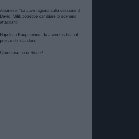
Albanese: "La Juve ragiona sulla cessione di
David, Milik potrebbe cambiare lo scenario
attaccanti"
Napoli su Koopmeiners, la Juventus fissa il
prezzo dell'olandese
Clamoroso no di Risser!