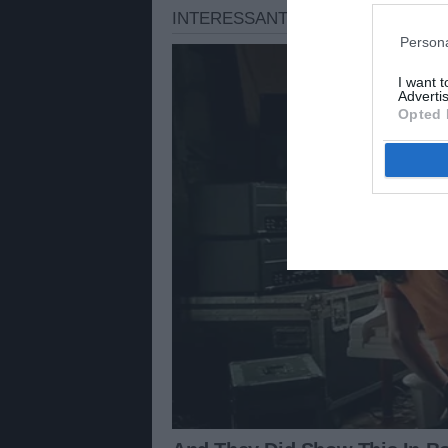
Persona
I want 
Advertis
Opted 