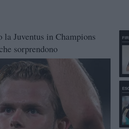
o la Juventus in Champions
FI
 che sorprendono
ES