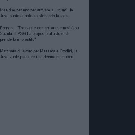
Idea due per uno per arrivare a Lucumì, la
Juve punta al rinforzo sfoltendo la rosa
Romano: "Tra oggi e domani attese novità su
Suzuki: il PSG ha proposto alla Juve di
prenderlo in prestito"
Mattinata di lavoro per Massara e Ottolini, la
Juve vuole piazzare una decina di esuberi