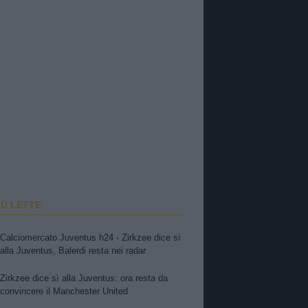
IÙ LETTE
Calciomercato Juventus h24 - Zirkzee dice sì
alla Juventus, Balerdi resta nei radar
Zirkzee dice sì alla Juventus: ora resta da
convincere il Manchester United