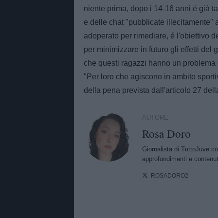
niente prima, dopo i 14-16 anni é già t
e delle chat "pubblicate illecitamente" a
adoperato per rimediare, é l'obiettivo 
per minimizzare in futuro gli effetti del
che questi ragazzi hanno un problema 
"Per loro che agiscono in ambito sporti
della pena prevista dall'articolo 27 del
AUTORE
Rosa Doro
Giornalista di TuttoJuve.co
approfondimenti e contenut
ROSADORO2