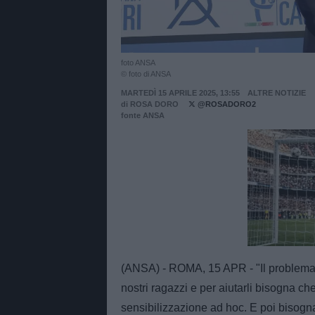
foto ANSA
© foto di ANSA
MARTEDÌ 15 APRILE 2025, 13:55
ALTRE NOTIZIE
di
ROSA DORO
@ROSADORO2
fonte ANSA
Unmut
(ANSA) - ROMA, 15 APR - "Il problema é
nostri ragazzi e per aiutarli bisogna ch
sensibilizzazione ad hoc. E poi bisogna 