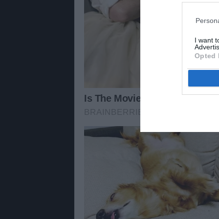
Persona
I want 
Advertis
Opted 