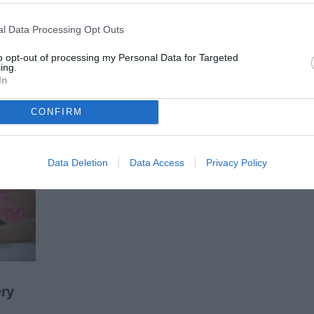
l Data Processing Opt Outs
to opt-out of processing my Personal Data for Targeted
ing.
In
CONFIRM
Data Deletion
Data Access
Privacy Policy