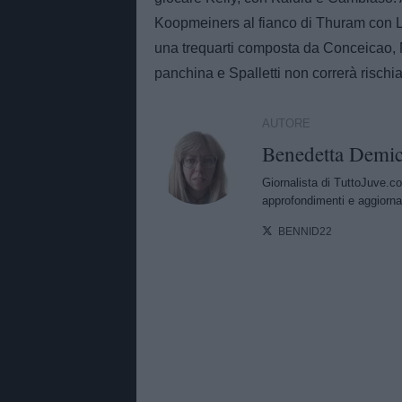
Koopmeiners al fianco di Thuram con Loc
una trequarti composta da Conceicao, Mc
panchina e Spalletti non correrà rischi
AUTORE
Benedetta Demic
Giornalista di TuttoJuve.co
approfondimenti e aggiorna
BENNID22