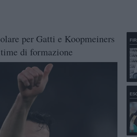
tolare per Gatti e Koopmeiners
FI
ultime di formazione
ES