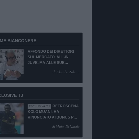
RME BIANCONERE
AFFONDO DEI DIRETTORI
SUL MERCATO. ALL-IN
JUVE, MA ALLE SUE
CONDIZIONI.
di Claudio Zuliani
CLUSIVE TJ
RETROSCENA
ESCLUSIVA TJ
KOLO MUANI: HA
RINUNCIATO AI BONUS PUR
DI TORNARE ALLA
di Mirko Di Natale
JUVENTUS