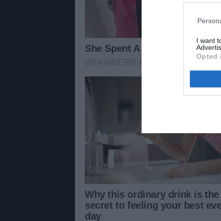
Persona
I want 
Advertis
Opted 