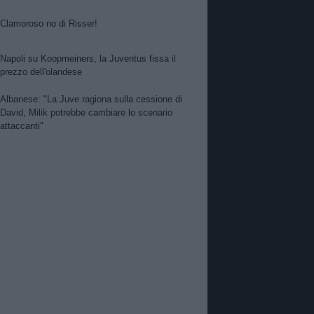
Clamoroso no di Risser!
Napoli su Koopmeiners, la Juventus fissa il
prezzo dell'olandese
Albanese: "La Juve ragiona sulla cessione di
David, Milik potrebbe cambiare lo scenario
attaccanti"