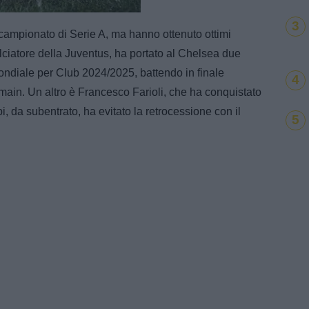
Loaded
:
100.00%
3
l campionato di Serie A, ma hanno ottenuto ottimi
alciatore della Juventus, ha portato al Chelsea due
ondiale per Club 2024/2025, battendo in finale
4
main. Un altro è Francesco Farioli, che ha conquistato
i, da subentrato, ha evitato la retrocessione con il
5