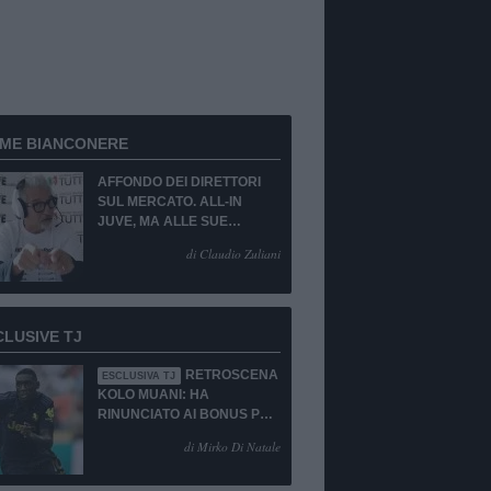
RME BIANCONERE
AFFONDO DEI DIRETTORI
SUL MERCATO. ALL-IN
JUVE, MA ALLE SUE
CONDIZIONI.
di Claudio Zuliani
CLUSIVE TJ
RETROSCENA
ESCLUSIVA TJ
KOLO MUANI: HA
RINUNCIATO AI BONUS PUR
DI TORNARE ALLA
di Mirko Di Natale
JUVENTUS