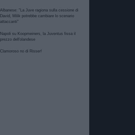
Albanese: "La Juve ragiona sulla cessione di
David, Milik potrebbe cambiare lo scenario
attaccanti"
Napoli su Koopmeiners, la Juventus fissa il
prezzo dell'olandese
Clamoroso no di Risser!