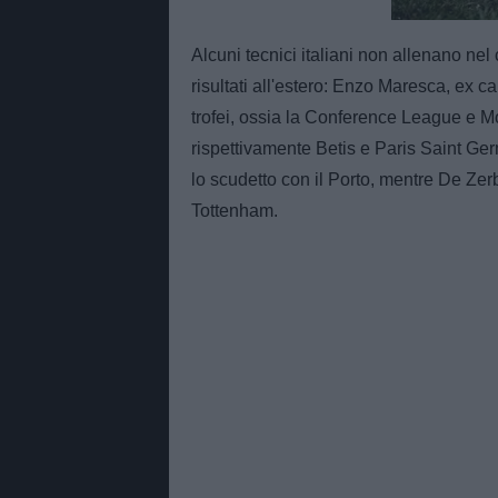
Alcuni tecnici italiani non allenano ne
risultati all'estero: Enzo Maresca, ex c
trofei, ossia la Conference League e M
rispettivamente Betis e Paris Saint Ger
lo scudetto con il Porto, mentre De Zerb
Tottenham.