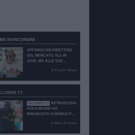
RME BIANCONERE
AFFONDO DEI DIRETTORI
SUL MERCATO. ALL-IN
JUVE, MA ALLE SUE
CONDIZIONI.
di Claudio Zuliani
CLUSIVE TJ
RETROSCENA
ESCLUSIVA TJ
KOLO MUANI: HA
RINUNCIATO AI BONUS PUR
DI TORNARE ALLA
di Mirko Di Natale
JUVENTUS