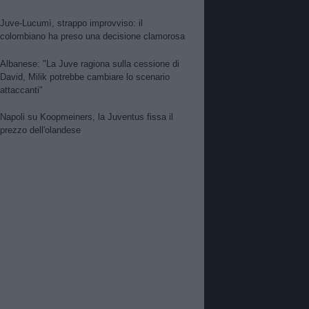
Juve-Lucumì, strappo improvviso: il
colombiano ha preso una decisione clamorosa
Albanese: "La Juve ragiona sulla cessione di
David, Milik potrebbe cambiare lo scenario
attaccanti"
Napoli su Koopmeiners, la Juventus fissa il
prezzo dell'olandese