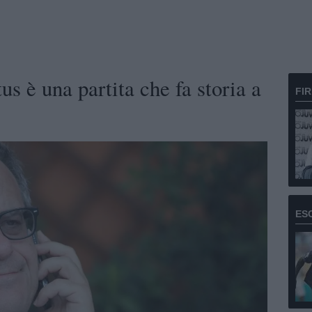
us è una partita che fa storia a
FI
ES