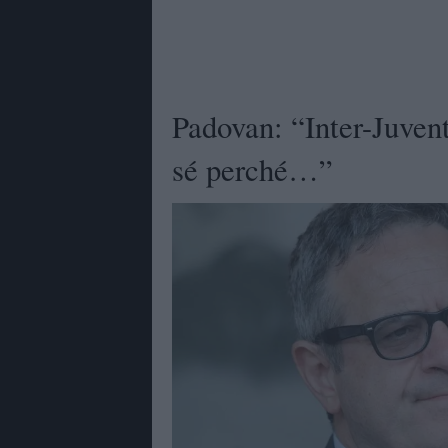
Padovan: “Inter-Juvent
sé perché…”