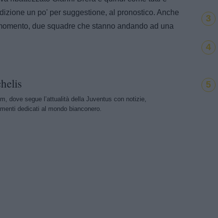
dizione un po' per suggestione, al pronostico. Anche
3
o momento, due squadre che stanno andando ad una
4
helis
5
m, dove segue l’attualità della Juventus con notizie,
menti dedicati al mondo bianconero.