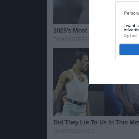
Persona
I want 
Advertis
Opted 