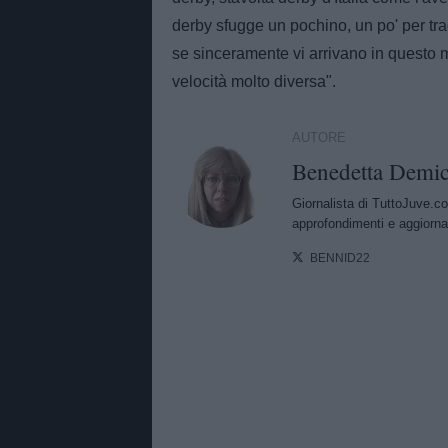
derby sfugge un pochino, un po' per tra
se sinceramente vi arrivano in quest
velocità molto diversa".
AUTORE
Benedetta Demic
Giornalista di TuttoJuve.co
approfondimenti e aggiorna
BENNID22