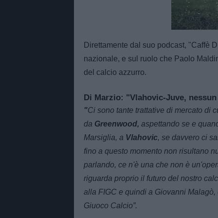
Unmut
Direttamente dal suo podcast, "Caffè D
nazionale, e sul ruolo che Paolo Maldin
del calcio azzurro.
Di Marzio: "Vlahovic-Juve, nessun
"
Ci sono tante trattative di mercato di 
da
Greenwood,
aspettando se e quand
Marsiglia, a
Vlahovic
, se davvero ci s
fino a questo momento non risultano nuovi
parlando, ce n'è una che non è un'oper
riguarda proprio il futuro del nostro calc
alla FIGC e quindi a Giovanni Malagò, 
Giuoco Calcio”.