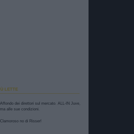
IÙ LETTE
Affondo dei direttori sul mercato. ALL-IN Juve,
ma alle sue condizioni.
Clamoroso no di Risser!