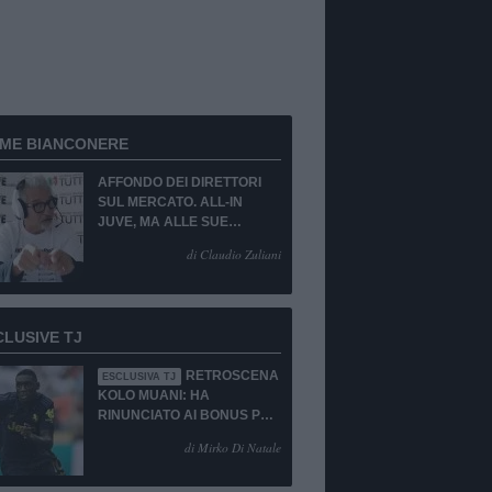
RME BIANCONERE
AFFONDO DEI DIRETTORI
SUL MERCATO. ALL-IN
JUVE, MA ALLE SUE
CONDIZIONI.
di Claudio Zuliani
CLUSIVE TJ
RETROSCENA
ESCLUSIVA TJ
KOLO MUANI: HA
RINUNCIATO AI BONUS PUR
DI TORNARE ALLA
di Mirko Di Natale
JUVENTUS