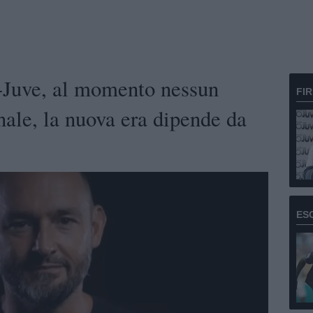
-Juve, al momento nessun
FI
nale, la nuova era dipende da
ES