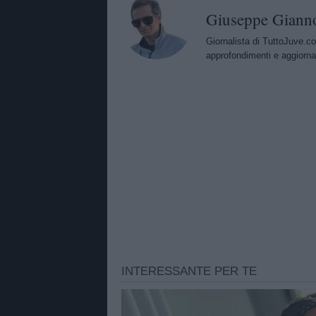
Giuseppe Giann
Giornalista di TuttoJuve.co
approfondimenti e aggiorna