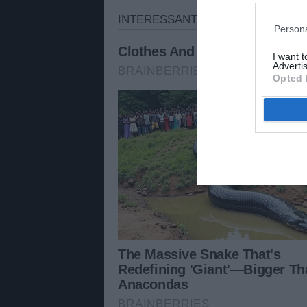
Persona
I want 
Advertis
Opted 