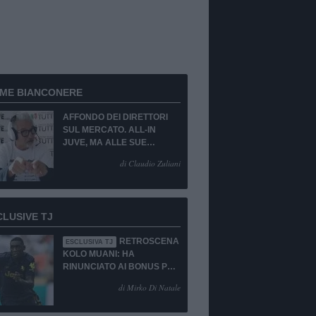
RME BIANCONERE
AFFONDO DEI DIRETTORI
SUL MERCATO. ALL-IN
JUVE, MA ALLE SUE
CONDIZIONI.
di Claudio Zuliani
CLUSIVE TJ
RETROSCENA
ESCLUSIVA TJ
KOLO MUANI: HA
RINUNCIATO AI BONUS PUR
DI TORNARE ALLA
di Mirko Di Natale
JUVENTUS