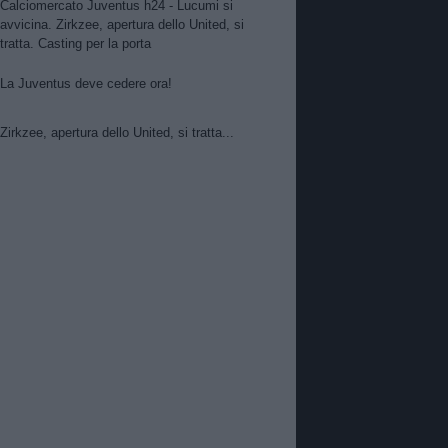
Calciomercato Juventus h24 - Lucumi si
avvicina. Zirkzee, apertura dello United, si
tratta. Casting per la porta
La Juventus deve cedere ora!
Zirkzee, apertura dello United, si tratta...