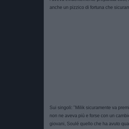
anche un pizzico di fortuna che sicuram
Sui singoli: "Milik sicuramente va prem
non ne aveva più e forse con un cambio 
giovani, Soulé quello che ha avuto qual