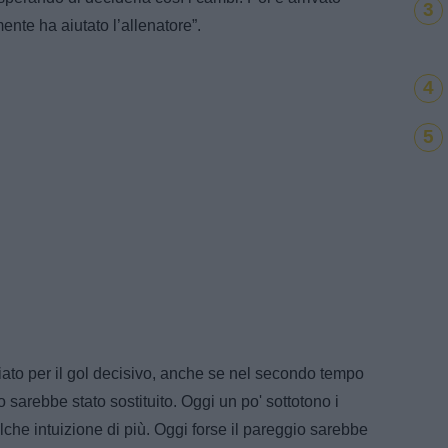
3
ente ha aiutato l’allenatore”.
4
5
iato per il gol decisivo, anche se nel secondo tempo
sarebbe stato sostituito. Oggi un po' sottotono i
che intuizione di più. Oggi forse il pareggio sarebbe