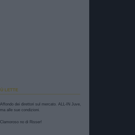
IÙ LETTE
Affondo dei direttori sul mercato. ALL-IN Juve,
ma alle sue condizioni.
Clamoroso no di Risser!