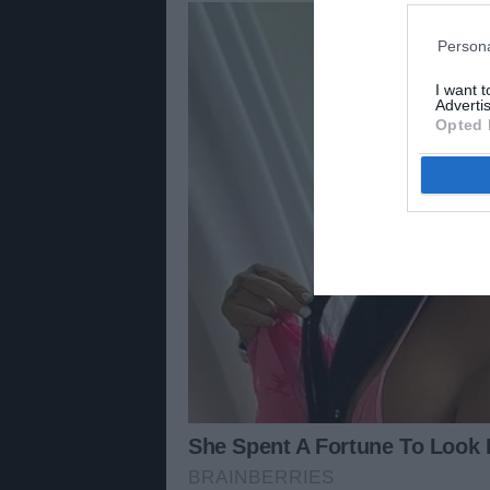
Persona
I want 
Advertis
Opted 