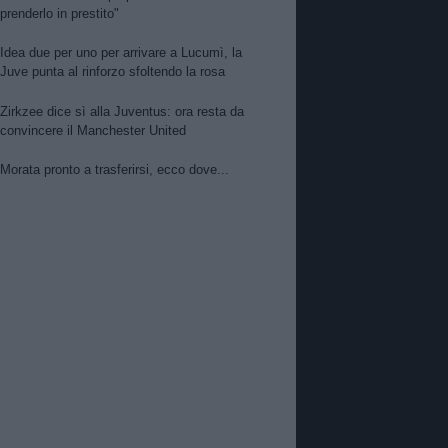
prenderlo in prestito"
Idea due per uno per arrivare a Lucumì, la
Juve punta al rinforzo sfoltendo la rosa
Zirkzee dice sì alla Juventus: ora resta da
convincere il Manchester United
Morata pronto a trasferirsi, ecco dove...