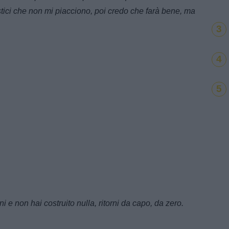
istici che non mi piacciono, poi credo che farà bene, ma
3
4
5
ni e non hai costruito nulla, ritorni da capo, da zero.