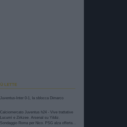
IÙ LETTE
Juventus-Inter 0-1, la sblocca Dimarco
Calciomercato Juventus h24 - Vive trattative
Lucumì e Zirkzee. Arsenal su Yildiz.
Sondaggio Roma per Nico. PSG alza offerta