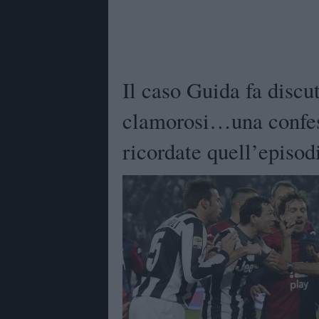
Il caso Guida fa discu
clamorosi…una confess
ricordate quell’episod