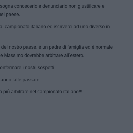
ogna conoscerlo e denunciarlo non giustificare e
uel paese.
 campionato italiano ed iscriverci ad uno diverso in
del nostro paese, è un padre di famiglia ed è normale
one Massimo dovrebbe arbitrare all'estero.
onfermare i nostri sospetti
anno fatte passare
iù arbitrare nel campionato italiano!!!