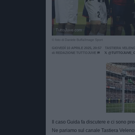
TuttoJuve.com
© foto di Daniele Buffa/Image Sport
GIOVEDÌ 10 APRILE 2025, 20:57
TASTIERA VELEN
di
REDAZIONE TUTTOJUVE
@TUTTOJUVE_
Unmut
Il caso Guida fa discutere e ci sono pr
Ne pariamo sul canale Tastiera Velenos