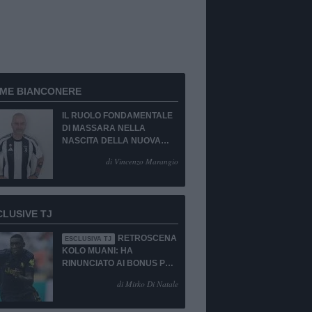
RME BIANCONERE
IL RUOLO FONDAMENTALE
DI MASSARA NELLA
NASCITA DELLA NUOVA
JUVENTUS
di Vincenzo Marangio
CLUSIVE TJ
RETROSCENA
ESCLUSIVA TJ
KOLO MUANI: HA
RINUNCIATO AI BONUS PUR
DI TORNARE ALLA
di Mirko Di Natale
JUVENTUS